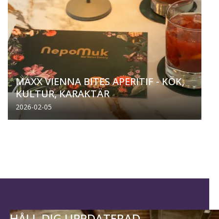
MAXX VIENNA BITES APERITIF - KÖK,
KULTUR, KARAKTÄR
2026-02-05
HÅLL DIG UPPDATERAD.