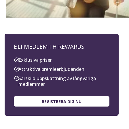
BLI MEDLEM I H REWARDS
Exklusiva priser
Attraktiva premieerbjudanden
Särskild uppskattning av långvariga
medlemmar
REGISTRERA DIG NU