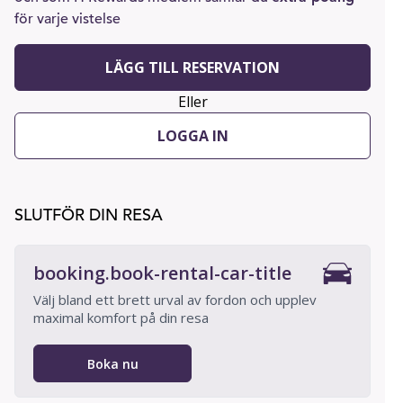
för varje vistelse
LÄGG TILL RESERVATION
Eller
LOGGA IN
SLUTFÖR DIN RESA
booking.book-rental-car-title
Välj bland ett brett urval av fordon och upplev
maximal komfort på din resa
Boka nu