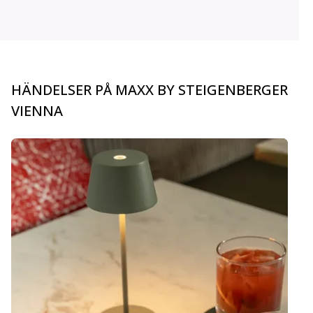
HÄNDELSER PÅ MAXX BY STEIGENBERGER
VIENNA
carousel.aria_current_slide