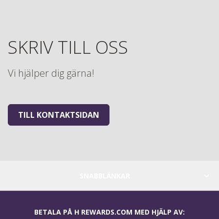
SKRIV TILL OSS
Vi hjälper dig gärna!
TILL KONTAKTSIDAN
SNABBLÄNKAR
BETALA PÅ H REWARDS.COM MED HJÄLP AV: