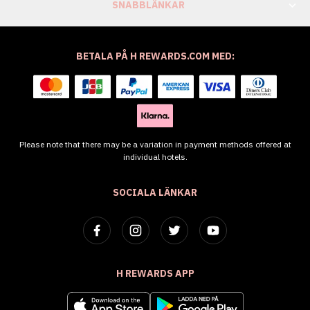
SNABBLÄNKAR
BETALA PÅ H REWARDS.COM MED:
Please note that there may be a variation in payment methods offered at
individual hotels.
SOCIALA LÄNKAR
H REWARDS APP