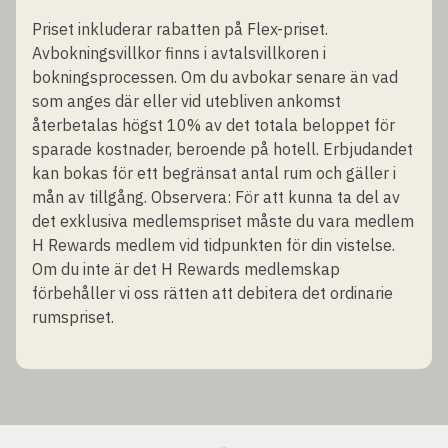
Priset inkluderar rabatten på Flex-priset.
Avbokningsvillkor finns i avtalsvillkoren i
bokningsprocessen. Om du avbokar senare än vad
som anges där eller vid utebliven ankomst
återbetalas högst 10% av det totala beloppet för
sparade kostnader, beroende på hotell. Erbjudandet
kan bokas för ett begränsat antal rum och gäller i
mån av tillgång. Observera: För att kunna ta del av
det exklusiva medlemspriset måste du vara medlem
H Rewards medlem vid tidpunkten för din vistelse.
Om du inte är det H Rewards medlemskap
förbehåller vi oss rätten att debitera det ordinarie
rumspriset.