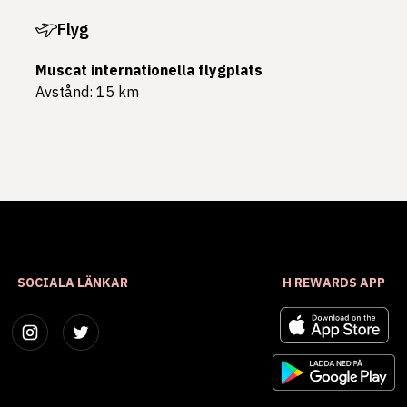
Flyg
Muscat internationella flygplats
Avstånd: 15 km
SOCIALA LÄNKAR
H REWARDS APP