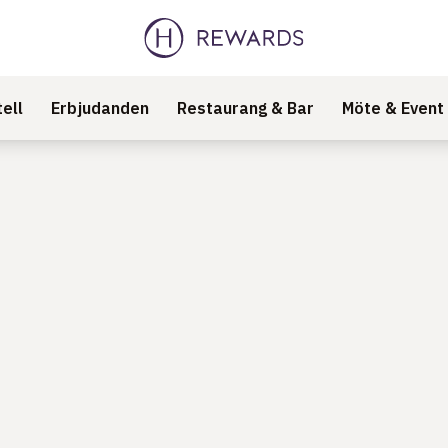
ell
Erbjudanden
Restaurang & Bar
Möte & Event