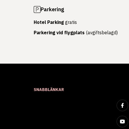
Parkering
Hotel Parking
gratis
Parkering vid flygplats
(avgiftsbelagd)
SNABBLÄNKAR