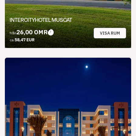
INTERCITYHOTEL MUSCAT
26,00 OMR
VISA RUM
från
58,47 EUR
ca.