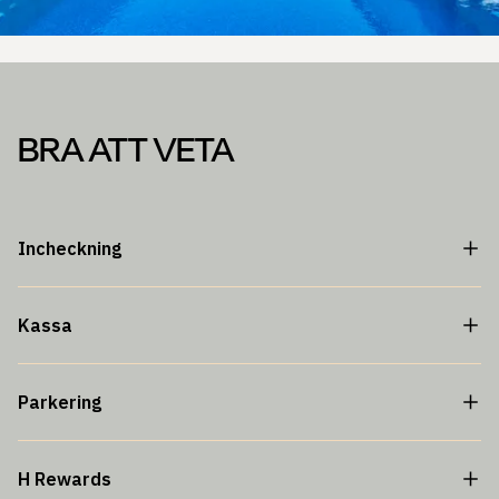
BRA ATT VETA
Incheckning
Kassa
Parkering
H Rewards