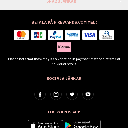
SNABBLÄNKAR
BETALA PÅ H REWARDS.COM MED:
Please note that there may be a variation in payment methods offered at
individual hotels.
SOCIALA LÄNKAR
H REWARDS APP