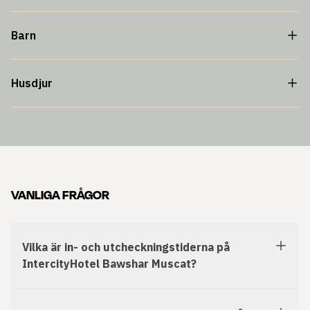
Barn
Husdjur
VANLIGA FRÅGOR
Vilka är in- och utcheckningstiderna på
IntercityHotel Bawshar Muscat?