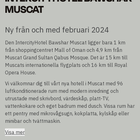
MUSCAT
Ny från och med februari 2024
Den IntercityHotel Bawshar Muscat ligger bara 1 km
från shoppingcentret Mall of Oman och 4,9 km från
Muscat Grand Sultan Qabus Mosque. Det är 15 km till
Muscats internationella flygplats och 16 km till Royal
Opera House.
Vi välkomnar dig till vårt nya hotell i Muscat med 96
luftkonditionerade rum med modern inredning och
utrustade med skrivbord, värdeskåp, platt-TV,
vattenkokare och eget badrum med dusch. Vissa rum har
ett pentry med mikrovågsugn, kokplatta, kylskåp eller
minibar och tvättmaskin.
Visa mer