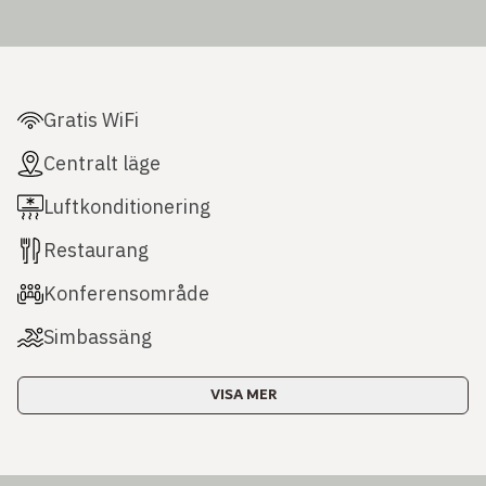
Gratis WiFi
Centralt läge
Luftkonditionering
Restaurang
Konferensområde
Simbassäng
VISA MER