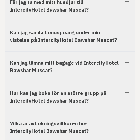
Får jag ta med mitt husdjur till
IntercityHotel Bawshar Muscat?
Kan jag samla bonuspoäng under min
vistelse på IntercityHotel Bawshar Muscat?
Kan jag lämna mitt bagage vid IntercityHotel
Bawshar Muscat?
Hur kan jag boka för en större grupp på
IntercityHotel Bawshar Muscat?
Vilka är avbokningsvillkoren hos
IntercityHotel Bawshar Muscat?