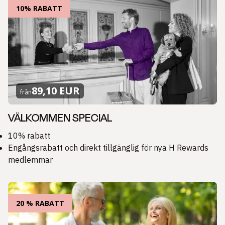
10% RABATT
89,10 EUR
från
VÄLKOMMEN SPECIAL
10% rabatt
Engångsrabatt och direkt tillgänglig för nya H Rewards
medlemmar
20 % RABATT