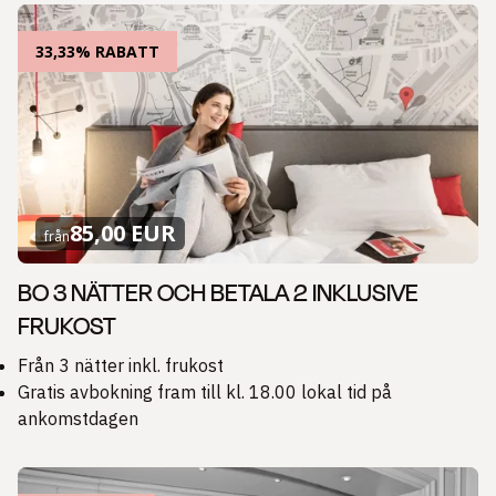
33,33% RABATT
85,00 EUR
från
BO 3 NÄTTER OCH BETALA 2 INKLUSIVE
FRUKOST
Från 3 nätter inkl. frukost
Gratis avbokning fram till kl. 18.00 lokal tid på
ankomstdagen