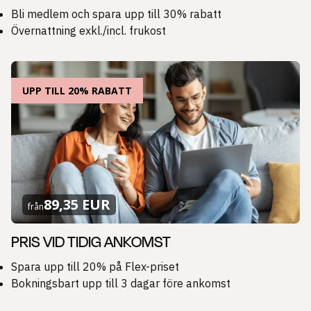
Bli medlem och spara upp till 30% rabatt
Övernattning exkl./incl. frukost
UPP TILL 20% RABATT
89,35 EUR
från
PRIS VID TIDIG ANKOMST
Spara upp till 20% på Flex-priset
Bokningsbart upp till 3 dagar före ankomst