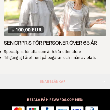
100,00 EUR
från
SENIORPRIS FÖR PERSONER ÖVER 65 ÅR
Specialpris för alla som är 65 år eller äldre
Tillgängligt året runt på begäran och i mån av plats
SNABBLÄNKAR
BETALA PÅ H REWARDS.COM MED: