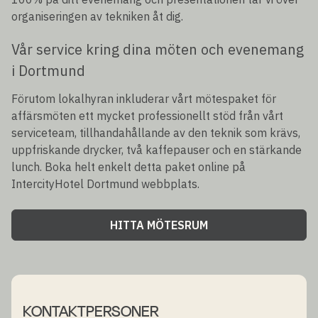
organiseringen av tekniken åt dig.
Vår service kring dina möten och evenemang
i Dortmund
Förutom lokalhyran inkluderar vårt mötespaket för
affärsmöten ett mycket professionellt stöd från vårt
serviceteam, tillhandahållande av den teknik som krävs,
uppfriskande drycker, två kaffepauser och en stärkande
lunch. Boka helt enkelt detta paket online på
IntercityHotel Dortmund webbplats.
HITTA MÖTESRUM
KONTAKTPERSONER