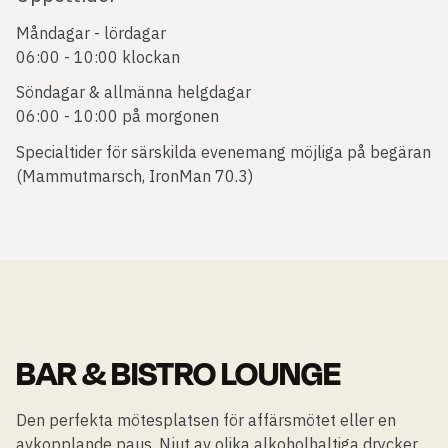
Måndagar - lördagar
06:00 - 10:00 klockan
Söndagar & allmänna helgdagar
06:00 - 10:00 på morgonen
Specialtider för särskilda evenemang möjliga på begäran
(Mammutmarsch, IronMan 70.3)
BAR & BISTRO LOUNGE
Den perfekta mötesplatsen för affärsmötet eller en
avkopplande paus. Njut av olika alkoholhaltiga drycker