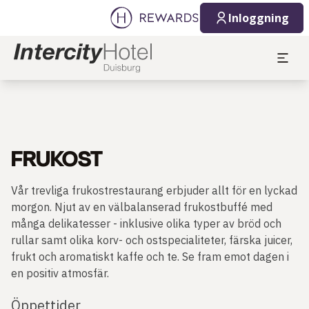
Inloggning
FRUKOST
Vår trevliga frukostrestaurang erbjuder allt för en lyckad
morgon. Njut av en välbalanserad frukostbuffé med
många delikatesser - inklusive olika typer av bröd och
rullar samt olika korv- och ostspecialiteter, färska juicer,
frukt och aromatiskt kaffe och te. Se fram emot dagen i
en positiv atmosfär.
Öppettider