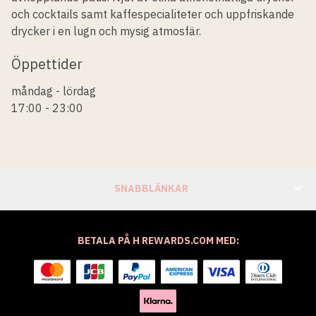
och cocktails samt kaffespecialiteter och uppfriskande
drycker i en lugn och mysig atmosfär.
Öppettider
måndag - lördag
17:00 - 23:00
SNABBLÄNKAR
BETALA PÅ H REWARDS.COM MED: