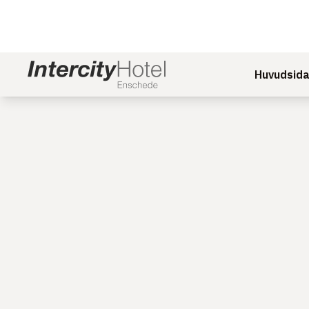
Huvudsid