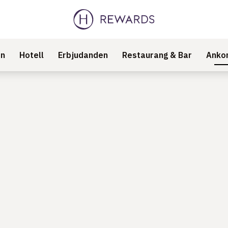
an
Hotell
Erbjudanden
Restaurang & Bar
Ankom