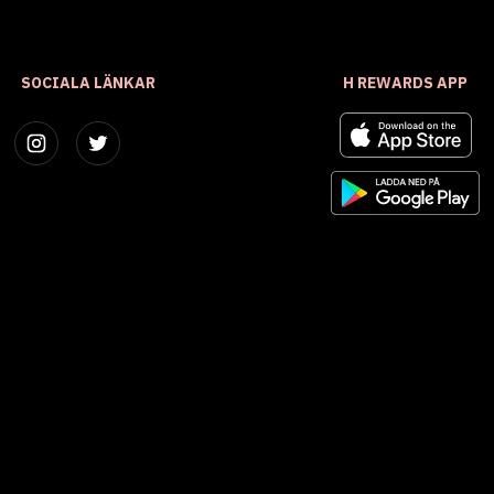
SOCIALA LÄNKAR
H REWARDS APP