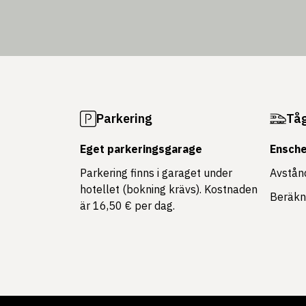
Parkering
Tå
Eget parkeringsgarage
Ensche
Parkering finns i garaget under
Avstån
hotellet (bokning krävs). Kostnaden
Beräkna
är 16,50 € per dag.