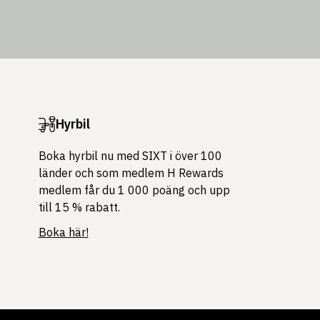
Hyrbil
Boka hyrbil nu med SIXT i över 100
länder och som medlem H Rewards
medlem får du 1 000 poäng och upp
till 15 % rabatt.
Boka här!