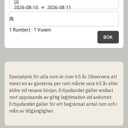
2026-08-10
2026-08-11
Välj antal rum och gäster för din vistelse
1 Rum(er) ⋅ 1 Vuxen
BOK
Specialpris för alla som är över 65 år. Observera att
minst en av gästerna per rum måste vara 65 år eller
äldre vid resans början. Erbjudandet gäller endast
mot uppvisande av giltig legitimation vid ankomst.
Erbjudandet gäller för ett begränsat antal rum och i
mån av tillgänglighet.