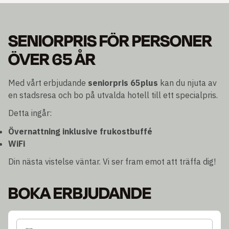
SENIORPRIS FÖR PERSONER
ÖVER 65 ÅR
Med vårt erbjudande
seniorpris 65plus
kan du njuta av
en stadsresa och bo på utvalda hotell till ett specialpris.
Detta ingår:
Övernattning inklusive frukostbuffé
WiFi
Din nästa vistelse väntar. Vi ser fram emot att träffa dig!
BOKA ERBJUDANDE