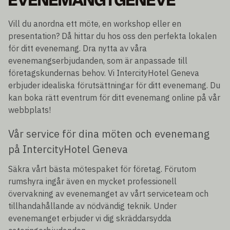
EVENEMANG I GENÈVE
Vill du anordna ett möte, en workshop eller en
presentation? Då hittar du hos oss den perfekta lokalen
för ditt evenemang. Dra nytta av våra
evenemangserbjudanden, som är anpassade till
företagskundernas behov. Vi IntercityHotel Geneva
erbjuder idealiska förutsättningar för ditt evenemang. Du
kan boka rätt eventrum för ditt evenemang online på vår
webbplats!
Vår service för dina möten och evenemang
på IntercityHotel Geneva
Säkra vårt bästa mötespaket för företag. Förutom
rumshyra ingår även en mycket professionell
övervakning av evenemanget av vårt serviceteam och
tillhandahållande av nödvändig teknik. Under
evenemanget erbjuder vi dig skräddarsydda