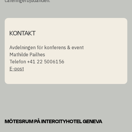
cateringerbjudanden.
KONTAKT
Avdelningen för konferens & event
Mathilde Pailhes
Telefon +41 22 5006156
E-post
MÖTESRUM PÅ INTERCITYHOTEL GENEVA