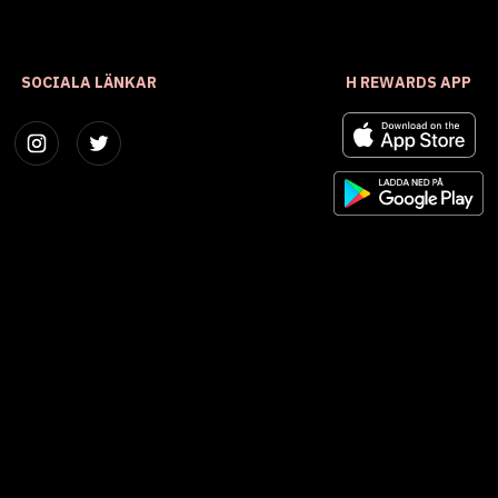
SOCIALA LÄNKAR
H REWARDS APP