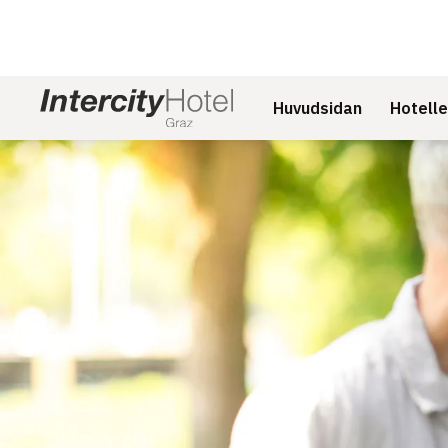
Huvudsidan
Hotelle
Bild 1 av 1