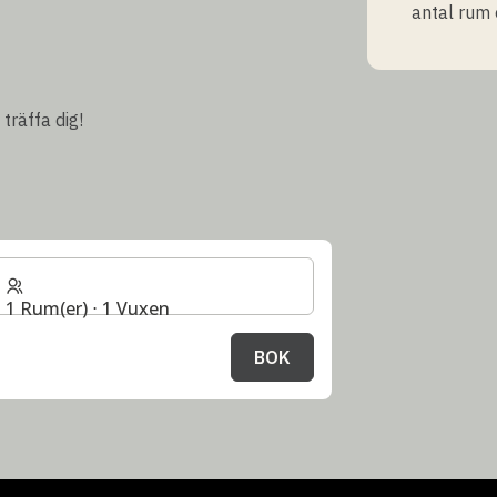
antal rum 
träffa dig!
1 Rum(er) ⋅ 1 Vuxen
BOK