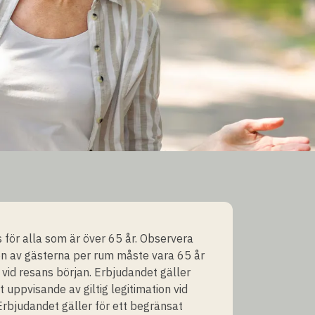
s för alla som är över 65 år. Observera
en av gästerna per rum måste vara 65 år
e vid resans början. Erbjudandet gäller
 uppvisande av giltig legitimation vid
rbjudandet gäller för ett begränsat