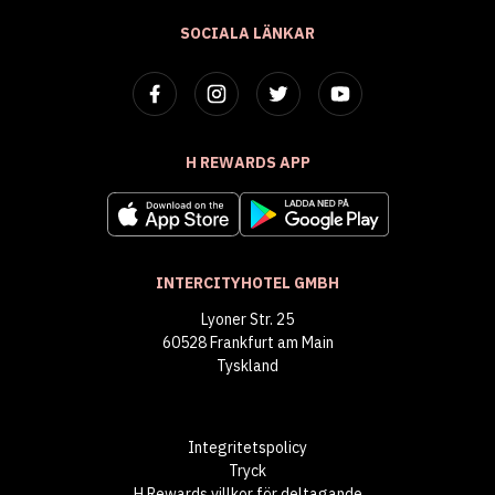
SOCIALA LÄNKAR
H REWARDS APP
INTERCITYHOTEL GMBH
Lyoner Str. 25
60528 Frankfurt am Main
Tyskland
Integritetspolicy
Tryck
H Rewards villkor för deltagande