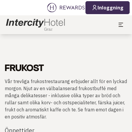
Inloggning
FRUKOST
Vår trevliga frukostrestaurang erbjuder allt för en lyckad
morgon. Njut av en välbalanserad frukostbuffé med
många delikatesser - inklusive olika typer av bröd och
rullar samt olika korv- och ostspecialiteter, färska juicer,
frukt och aromatiskt kaffe och te. Se fram emot dagen i
en positiv atmosfär.
Öppettider