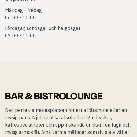
Måndag - fredag
06:00 - 10:00
Lördagar, söndagar och helgdagar
07:00 - 11:00
BAR & BISTROLOUNGE
Den perfekta mötesplatsen för ett affärsmöte eller en
mysig paus. Njut av olika alkoholhaltiga drycker,
kaffespecialiteter och uppfriskande drinkar i en lugn och
mysig atmosfär. Små varma måltider som du själv väljer