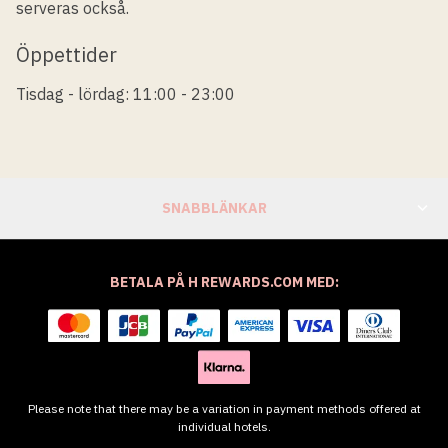
serveras också.
Öppettider
Tisdag - lördag: 11:00 - 23:00
SNABBLÄNKAR
BETALA PÅ H REWARDS.COM MED:
Please note that there may be a variation in payment methods offered at
individual hotels.