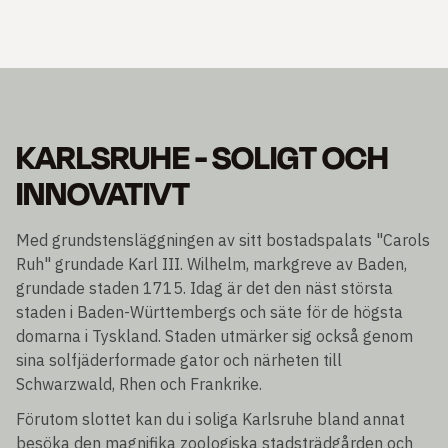
KARLSRUHE - SOLIGT OCH
INNOVATIVT
Med grundstensläggningen av sitt bostadspalats "Carols
Ruh" grundade Karl III. Wilhelm, markgreve av Baden,
grundade staden 1715. Idag är det den näst största
staden i Baden-Württembergs och säte för de högsta
domarna i Tyskland. Staden utmärker sig också genom
sina solfjäderformade gator och närheten till
Schwarzwald, Rhen och Frankrike.
Förutom slottet kan du i soliga Karlsruhe bland annat
besöka den magnifika zoologiska stadsträdgården och