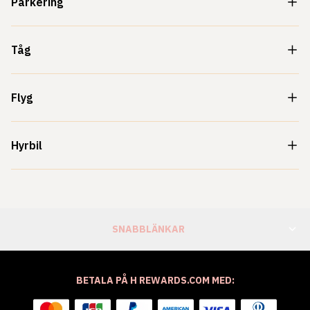
Parkering
Tåg
Flyg
Hyrbil
SNABBLÄNKAR
BETALA PÅ H REWARDS.COM MED: