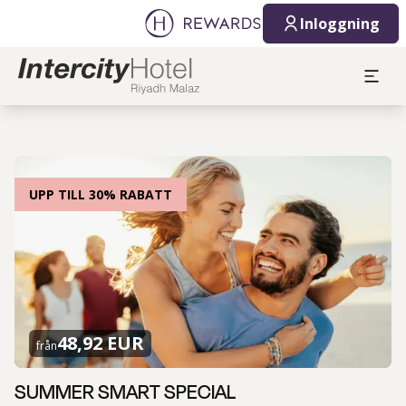
Inloggning
UPP TILL 30% RABATT
48,92 EUR
från
SUMMER SMART SPECIAL