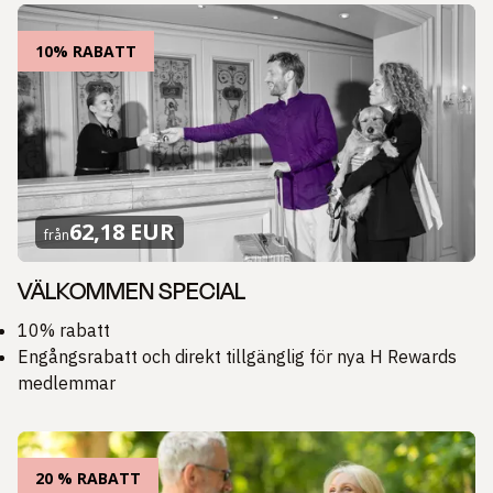
10% RABATT
62,18 EUR
från
VÄLKOMMEN SPECIAL
10% rabatt
Engångsrabatt och direkt tillgänglig för nya H Rewards
medlemmar
20 % RABATT