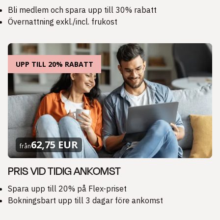
Bli medlem och spara upp till 30% rabatt
Övernattning exkl./incl. frukost
UPP TILL 20% RABATT
62,75 EUR
från
PRIS VID TIDIG ANKOMST
Spara upp till 20% på Flex-priset
Bokningsbart upp till 3 dagar före ankomst