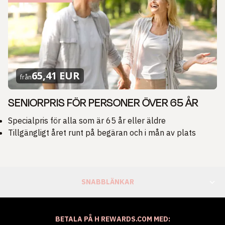
65,41 EUR
från
SENIORPRIS FÖR PERSONER ÖVER 65 ÅR
Specialpris för alla som är 65 år eller äldre
Tillgängligt året runt på begäran och i mån av plats
SNABBLÄNKAR
BETALA PÅ H REWARDS.COM MED: