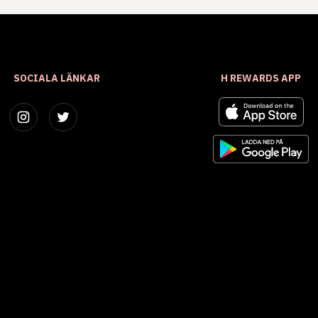
SOCIALA LÄNKAR
H REWARDS APP