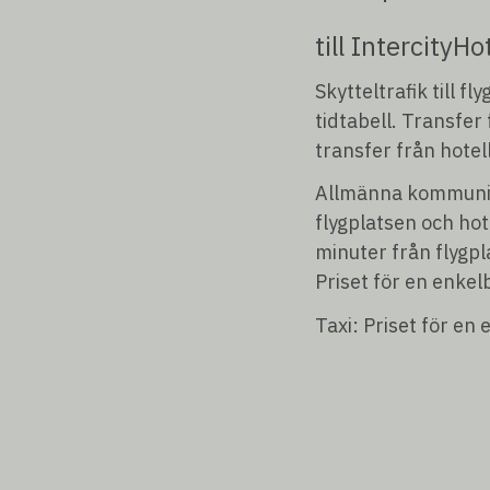
till IntercityHo
Skytteltrafik till f
tidtabell. Transfer 
transfer från hotell
Allmänna kommunika
flygplatsen och ho
minuter från flygpl
Priset för en enkel
Taxi: Priset för en