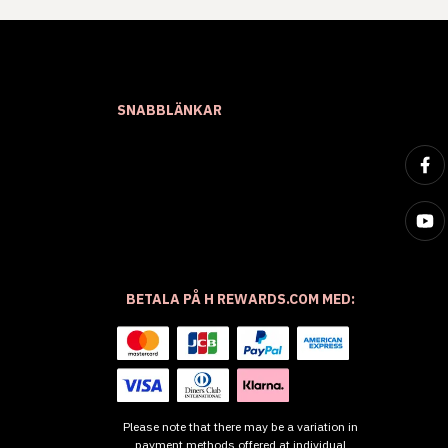
SNABBLÄNKAR
BETALA PÅ H REWARDS.COM MED:
Please note that there may be a variation in
payment methods offered at individual