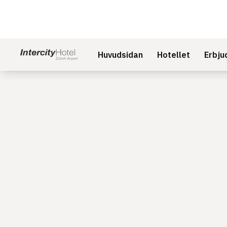
Huvudsidan
Hotellet
Erbju