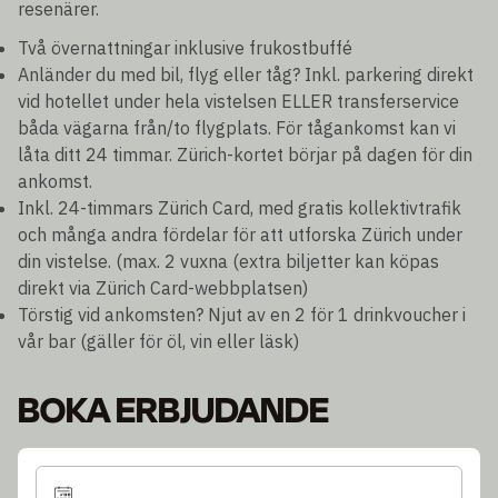
resenärer.
Två övernattningar inklusive frukostbuffé
Anländer du med bil, flyg eller tåg? Inkl. parkering direkt
vid hotellet under hela vistelsen ELLER transferservice
båda vägarna från/to flygplats. För tågankomst kan vi
låta ditt 24 timmar. Zürich-kortet börjar på dagen för din
ankomst.
Inkl. 24-timmars Zürich Card, med gratis kollektivtrafik
och många andra fördelar för att utforska Zürich under
din vistelse. (max. 2 vuxna (extra biljetter kan köpas
direkt via Zürich Card-webbplatsen)
Törstig vid ankomsten? Njut av en 2 för 1 drinkvoucher i
vår bar (gäller för öl, vin eller läsk)
BOKA ERBJUDANDE