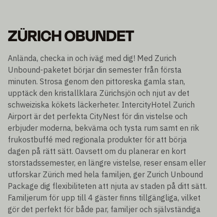
ZÜRICH OBUNDET
Anlända, checka in och iväg med dig! Med Zurich
Unbound-paketet börjar din semester från första
minuten. Strosa genom den pittoreska gamla stan,
upptäck den kristallklara Zürichsjön och njut av det
schweiziska kökets läckerheter. IntercityHotel Zurich
Airport är det perfekta CityNest för din vistelse och
erbjuder moderna, bekväma och tysta rum samt en rik
frukostbuffé med regionala produkter för att börja
dagen på rätt sätt. Oavsett om du planerar en kort
storstadssemester, en längre vistelse, reser ensam eller
utforskar Zürich med hela familjen, ger Zurich Unbound
Package dig flexibiliteten att njuta av staden på ditt sätt.
Familjerum för upp till 4 gäster finns tillgängliga, vilket
gör det perfekt för både par, familjer och självständiga