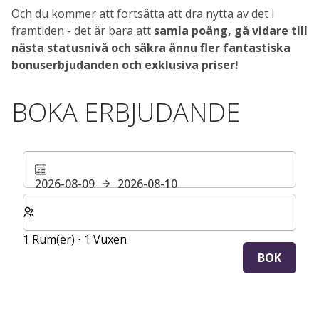
Och du kommer att fortsätta att dra nytta av det i
framtiden - det är bara att
samla poäng, gå vidare till
nästa statusnivå och säkra ännu fler fantastiska
bonuserbjudanden och exklusiva priser!
BOKA ERBJUDANDE
2026-08-09
2026-08-10
Välj antal rum och gäster för din vistelse
1 Rum(er) ⋅ 1 Vuxen
BOK