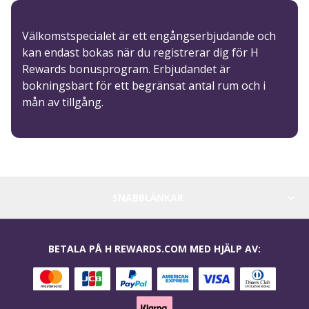
Välkomstspecialet är ett engångserbjudande och
kan endast bokas när du registrerar dig för H
Rewards bonusprogram. Erbjudandet är
bokningsbart för ett begränsat antal rum och i
mån av tillgång.
SNABBLÄNKAR
BETALA PÅ H REWARDS.COM MED HJÄLP AV: