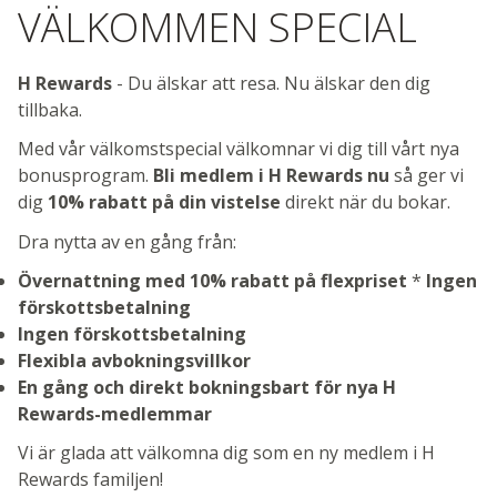
VÄLKOMMEN SPECIAL
H Rewards
- Du älskar att resa. Nu älskar den dig
tillbaka.
Med vår välkomstspecial välkomnar vi dig till vårt nya
bonusprogram.
Bli medlem i H Rewards nu
så ger vi
dig
10% rabatt på din vistelse
direkt när du bokar.
Dra nytta av en gång från:
Övernattning med 10% rabatt på flexpriset
*
Ingen
förskottsbetalning
Ingen förskottsbetalning
Flexibla avbokningsvillkor
En gång och direkt bokningsbart för nya H
Rewards-medlemmar
Vi är glada att välkomna dig som en ny medlem i H
Rewards familjen!