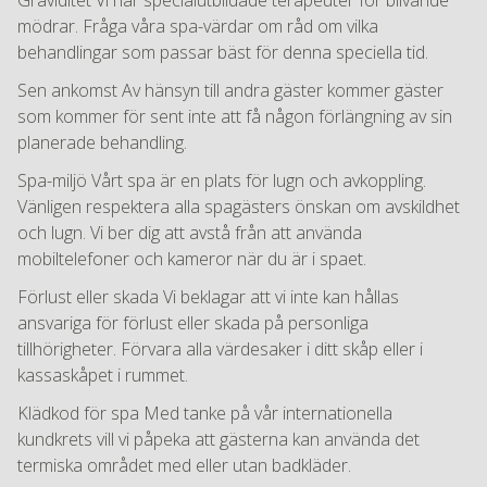
mödrar. Fråga våra spa-värdar om råd om vilka
behandlingar som passar bäst för denna speciella tid.
Sen ankomst Av hänsyn till andra gäster kommer gäster
som kommer för sent inte att få någon förlängning av sin
planerade behandling.
Spa-miljö Vårt spa är en plats för lugn och avkoppling.
Vänligen respektera alla spagästers önskan om avskildhet
och lugn. Vi ber dig att avstå från att använda
mobiltelefoner och kameror när du är i spaet.
Förlust eller skada Vi beklagar att vi inte kan hållas
ansvariga för förlust eller skada på personliga
tillhörigheter. Förvara alla värdesaker i ditt skåp eller i
kassaskåpet i rummet.
Klädkod för spa Med tanke på vår internationella
kundkrets vill vi påpeka att gästerna kan använda det
termiska området med eller utan badkläder.