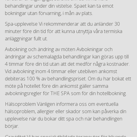
behandlingar under din vistelse. Spaet kan ta emot
bokningar utan förvarning, i mån av plats.
Spa-upplevelse Vi rekommenderar att du anländer 30
minuter före din tid för att kunna utnyttja våra termiska
anläggningar fullt ut.
Avbokning och ändring av möten Avbokningar och
ändringar av schemalagda behandlingar kan göras upp till
4 timmar före din tid utan att det medför några kostnader.
Vid avbokning inom 4 timmar eller utebliven ankomst
debiteras 100 % av behandlingspriset. Om du har bokat ett
möte på hotellet före din ankomst gäller samma
avbokningsregler för THE SPA som för din hotellbokning.
Hälsoproblem Vänligen informera oss om eventuella
hälsoproblem, allergier eller skador som kan påverka din
upplevelse när du bokar ditt spa och när behandlingen
börjar.
Graviditet Vi har specialutbildade terapeuter för blivande