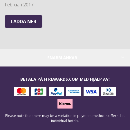
Februari 2017
LADDA NER
SNABBLÄNKAR
BETALA PÅ H REWARDS.COM MED HJÄLP AV:
Please note that there may be a variation in payment methods offered at
individual hotels.