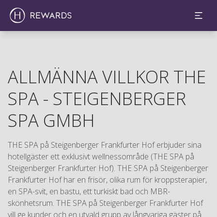
ALLMÄNNA VILLKOR THE
SPA - STEIGENBERGER
SPA GMBH
THE SPA på Steigenberger Frankfurter Hof erbjuder sina
hotellgäster ett exklusivt wellnessområde (THE SPA på
Steigenberger Frankfurter Hof). THE SPA på Steigenberger
Frankfurter Hof har en frisör, olika rum för kroppsterapier,
en SPA-svit, en bastu, ett turkiskt bad och MBR-
skönhetsrum. THE SPA på Steigenberger Frankfurter Hof
vill ge kunder och en utvald grupp av långvariga gäster på