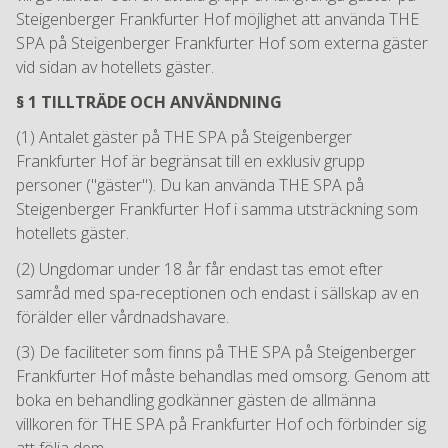
Steigenberger Frankfurter Hof möjlighet att använda THE
SPA på Steigenberger Frankfurter Hof som externa gäster
vid sidan av hotellets gäster.
§ 1 TILLTRÄDE OCH ANVÄNDNING
(1) Antalet gäster på THE SPA på Steigenberger
Frankfurter Hof är begränsat till en exklusiv grupp
personer ("gäster"). Du kan använda THE SPA på
Steigenberger Frankfurter Hof i samma utsträckning som
hotellets gäster.
(2) Ungdomar under 18 år får endast tas emot efter
samråd med spa-receptionen och endast i sällskap av en
förälder eller vårdnadshavare.
(3) De faciliteter som finns på THE SPA på Steigenberger
Frankfurter Hof måste behandlas med omsorg. Genom att
boka en behandling godkänner gästen de allmänna
villkoren för THE SPA på Frankfurter Hof och förbinder sig
att följa dem.