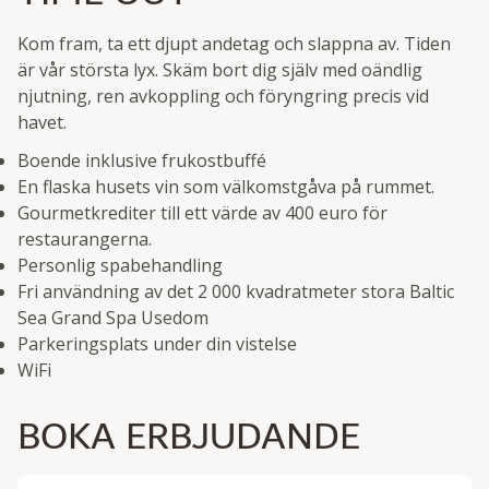
Kom fram, ta ett djupt andetag och slappna av. Tiden
är vår största lyx. Skäm bort dig själv med oändlig
njutning, ren avkoppling och föryngring precis vid
havet.
Boende inklusive frukostbuffé
En flaska husets vin som välkomstgåva på rummet.
Gourmetkrediter till ett värde av 400 euro för
restaurangerna.
Personlig spabehandling
Fri användning av det 2 000 kvadratmeter stora Baltic
Sea Grand Spa Usedom
Parkeringsplats under din vistelse
WiFi
BOKA ERBJUDANDE