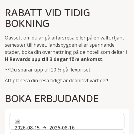
RABATT VID TIDIG
BOKNING
Oavsett om du är på affärsresa eller på en välförtjänt
semester till havet, landsbygden eller spännande
städer, boka din övernattning på de hotell som deltar i
H Rewards
upp till 3 dagar före ankomst
.
**Du sparar upp till 20 % på flexpriset.
Att planera din resa tidigt är definitivt värt det!
BOKA ERBJUDANDE
2026-08-15
2026-08-16