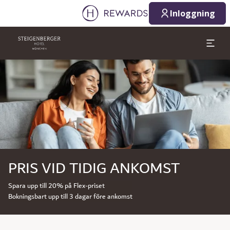
Inloggning
Bild 1 av 1
PRIS VID TIDIG ANKOMST
Spara upp till 20% på Flex-priset
Bokningsbart upp till 3 dagar före ankomst