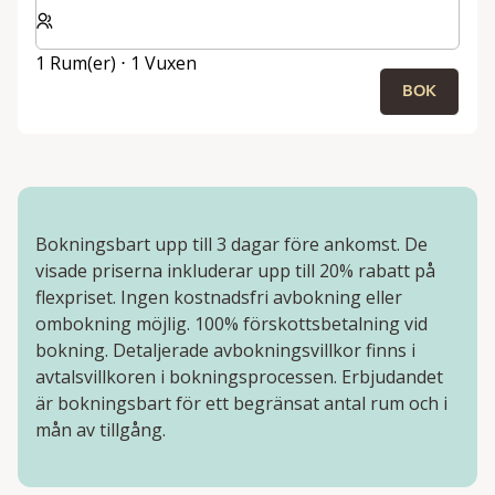
Välj antal rum och gäster för din vistelse
1 Rum(er) ⋅ 1 Vuxen
BOK
Bokningsbart upp till 3 dagar före ankomst. De
visade priserna inkluderar upp till 20% rabatt på
flexpriset. Ingen kostnadsfri avbokning eller
ombokning möjlig. 100% förskottsbetalning vid
bokning. Detaljerade avbokningsvillkor finns i
avtalsvillkoren i bokningsprocessen. Erbjudandet
är bokningsbart för ett begränsat antal rum och i
mån av tillgång.