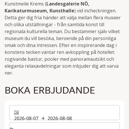
Kunstmeile Krems (
Landesgalerie NÖ,
Karikaturmuseum, Kunsthalle
) vid incheckningen.
Detta ger dig fria händer att välja mellan flera museer
och olika utställningar - från samtida konst till
regionala kulturella teman. Du bestämmer själv vilket
museum du vill besöka, beroende på din personliga
smak och dina intressen. Efter en inspirerande dag i
konstens tecken väntar ren avkoppling på hotellet:
rogivande bastur, pooler med panoramautsikt och
eleganta relaxavdelningar som inbjuder dig att varva
ner.
BOKA ERBJUDANDE
2026-08-07
2026-08-08
Välj antal rum och gäster för din vistelse