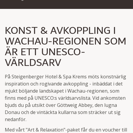
KONST & AVKOPPLING I
WACHAU-REGIONEN SOM
ÄR ETT UNESCO-
VÄRLDSARV
På Steigenberger Hotel & Spa Krems möts konstnärlig
inspiration och rogivande avkoppling - inbäddat i det
mjukt böljande landskapet i Wachau-regionen, som
finns med på UNESCO:s världsarvslista. Vid ankomsten
bjuds du på utsikt över Göttweig Abbey, den lugna
Donau och de vintäckta kullarna som sträcker ut sig
nedanför.
Med vårt "Art & Relaxation"-paket får du en voucher till