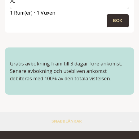
1 Rum(er) ⋅ 1 Vuxen
BOK
Gratis avbokning fram till 3 dagar före ankomst.
Senare avbokning och utebliven ankomst
debiteras med 100% av den totala vistelsen.
SNABBLÄNKAR