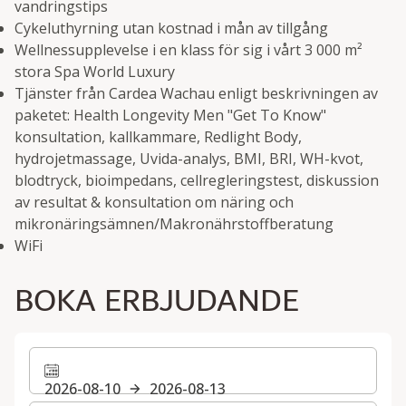
vandringstips
Cykeluthyrning utan kostnad i mån av tillgång
Wellnessupplevelse i en klass för sig i vårt 3 000 m²
stora Spa World Luxury
Tjänster från Cardea Wachau enligt beskrivningen av
paketet: Health Longevity Men "Get To Know"
konsultation, kallkammare, Redlight Body,
hydrojetmassage, Uvida-analys, BMI, BRI, WH-kvot,
blodtryck, bioimpedans, cellregleringstest, diskussion
av resultat & konsultation om näring och
mikronäringsämnen/Makronährstoffberatung
WiFi
BOKA ERBJUDANDE
2026-08-10
2026-08-13