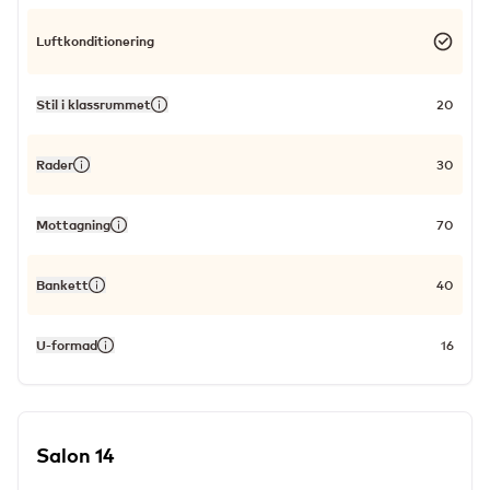
Luftkonditionering
Stil i klassrummet
20
Rader
30
Mottagning
70
Bankett
40
U-formad
16
Salon 14