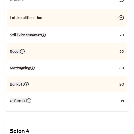
Luftkonditionering
Stil i klassrummet
20
Rader
30
Mottagning
30
Bankett
20
U-formad
14
Salon 4