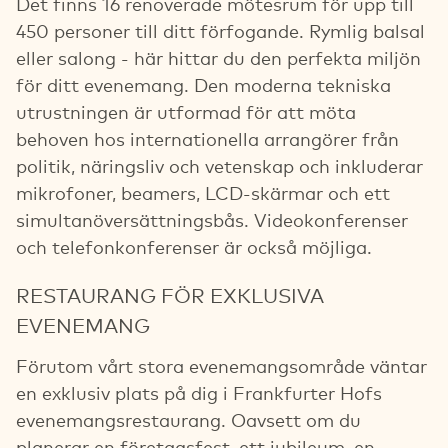
Det finns 16 renoverade mötesrum för upp till
450 personer till ditt förfogande. Rymlig balsal
eller salong - här hittar du den perfekta miljön
för ditt evenemang. Den moderna tekniska
utrustningen är utformad för att möta
behoven hos internationella arrangörer från
politik, näringsliv och vetenskap och inkluderar
mikrofoner, beamers, LCD-skärmar och ett
simultanöversättningsbås. Videokonferenser
och telefonkonferenser är också möjliga.
RESTAURANG FÖR EXKLUSIVA
EVENEMANG
Förutom vårt stora evenemangsområde väntar
en exklusiv plats på dig i Frankfurter Hofs
evenemangsrestaurang. Oavsett om du
planerar en företagsfest, ett jubileum, en