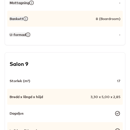
Mottagning
-
Bankett
8 (Boardroom)
U-formad
-
Salon 9
Storlek (m²)
17
Bredd x längd x höjd
3,30 x 5,00 x 2,85
Dagsljus