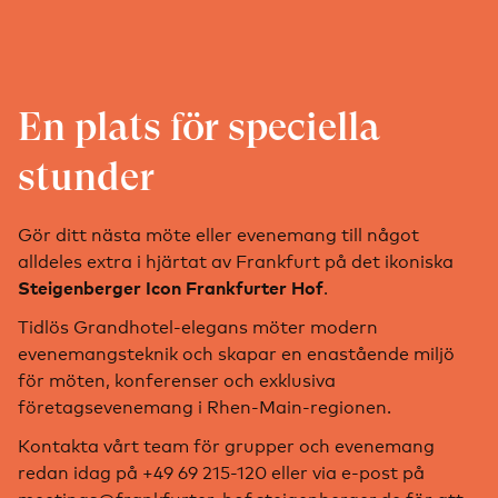
En plats för speciella
stunder
Gör ditt nästa möte eller evenemang till något
alldeles extra i hjärtat av Frankfurt på det ikoniska
.
Steigenberger Icon Frankfurter Hof
Tidlös Grandhotel-elegans möter modern
evenemangsteknik och skapar en enastående miljö
för möten, konferenser och exklusiva
företagsevenemang i Rhen-Main-regionen.
Kontakta vårt team för grupper och evenemang
redan idag på +49 69 215-120 eller via e-post på
meetings@frankfurter-hof.steigenberger.de
för att