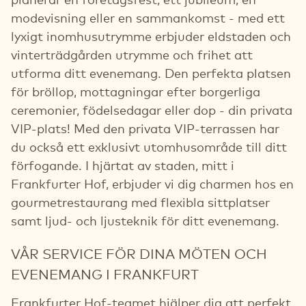
modevisning eller en sammankomst - med ett
lyxigt inomhusutrymme erbjuder eldstaden och
vinterträdgården utrymme och frihet att
utforma ditt evenemang. Den perfekta platsen
för bröllop, mottagningar efter borgerliga
ceremonier, födelsedagar eller dop - din privata
VIP-plats! Med den privata VIP-terrassen har
du också ett exklusivt utomhusområde till ditt
förfogande. I hjärtat av staden, mitt i
Frankfurter Hof, erbjuder vi dig charmen hos en
gourmetrestaurang med flexibla sittplatser
samt ljud- och ljusteknik för ditt evenemang.
VÅR SERVICE FÖR DINA MÖTEN OCH
EVENEMANG I FRANKFURT
Frankfurter Hof-teamet hjälper dig att perfekt