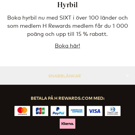
Hyrbil
Boka hyrbil nu med SIXT i över 100 länder och
som medlem H Rewards medlem får du 1 000
poäng och upp till 15 % rabatt.
Boka här!
SNABBLÄNKAR
BETALA PÅ H REWARDS.COM MED: