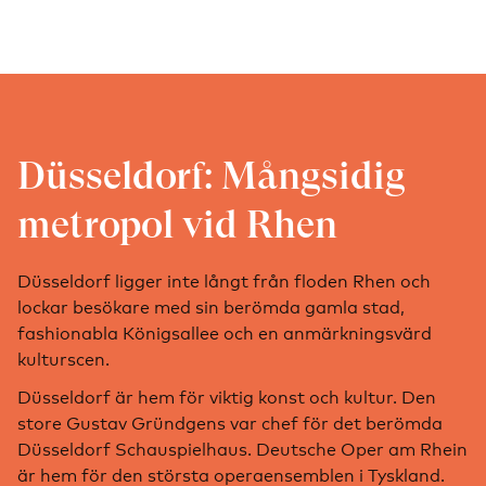
Düsseldorf: Mångsidig
metropol vid Rhen
Düsseldorf ligger inte långt från floden Rhen och
lockar besökare med sin berömda gamla stad,
fashionabla Königsallee och en anmärkningsvärd
kulturscen.
Düsseldorf är hem för viktig konst och kultur. Den
store Gustav Gründgens var chef för det berömda
Düsseldorf Schauspielhaus. Deutsche Oper am Rhein
är hem för den största operaensemblen i Tyskland.