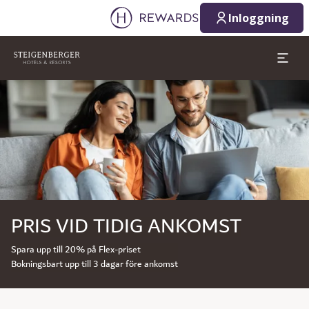
Inloggning
Bild 1 av 1
PRIS VID TIDIG ANKOMST
Spara upp till 20% på Flex-priset
Bokningsbart upp till 3 dagar före ankomst