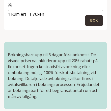
Välj antal rum och gäster för din vistelse
1 Rum(er) ⋅ 1 Vuxen
BOK
Bokningsbart upp till 3 dagar före ankomst. De
visade priserna inkluderar upp till 20% rabatt på
flexpriset. Ingen kostnadsfri avbokning eller
ombokning möjlig. 100% förskottsbetalning vid
bokning. Detaljerade avbokningsvillkor finns i
avtalsvillkoren i bokningsprocessen. Erbjudandet
är bokningsbart för ett begränsat antal rum och i
mån av tillgång.