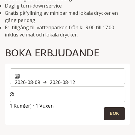
Daglig turn-down service
Gratis påfyllning av minibar med lokala drycker en
gång per dag
Fri tillgång till vattenparken från kl. 9.00 till 17.00
inklusive mat och lokala drycker.
BOKA ERBJUDANDE
2026-08-09
2026-08-12
Välj antal rum och gäster för din vistelse
1 Rum(er) ⋅ 1 Vuxen
BOK