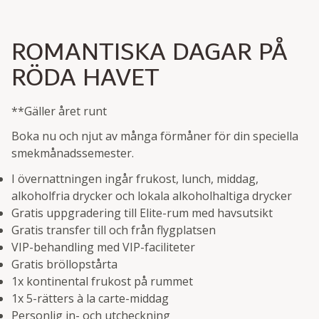
ROMANTISKA DAGAR PÅ
RÖDA HAVET
**Gäller året runt
Boka nu och njut av många förmåner för din speciella
smekmånadssemester.
I övernattningen ingår frukost, lunch, middag,
alkoholfria drycker och lokala alkoholhaltiga drycker
Gratis uppgradering till Elite-rum med havsutsikt
Gratis transfer till och från flygplatsen
VIP-behandling med VIP-faciliteter
Gratis bröllopstårta
1x kontinental frukost på rummet
1x 5-rätters à la carte-middag
Personlig in- och utcheckning