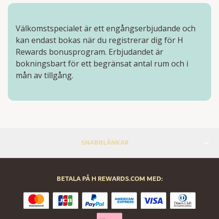
Välkomstspecialet är ett engångserbjudande och
kan endast bokas när du registrerar dig för H
Rewards bonusprogram. Erbjudandet är
bokningsbart för ett begränsat antal rum och i
mån av tillgång.
SNABBLÄNKAR
BETALA PÅ H REWARDS.COM MED: