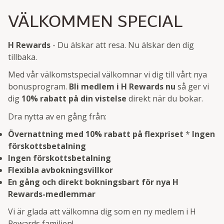
VÄLKOMMEN SPECIAL
H Rewards
- Du älskar att resa. Nu älskar den dig
tillbaka.
Med vår välkomstspecial välkomnar vi dig till vårt nya
bonusprogram.
Bli medlem i H Rewards nu
så ger vi
dig
10% rabatt på din vistelse
direkt när du bokar.
Dra nytta av en gång från:
Övernattning med 10% rabatt på flexpriset
*
Ingen
förskottsbetalning
Ingen förskottsbetalning
Flexibla avbokningsvillkor
En gång och direkt bokningsbart för nya H
Rewards-medlemmar
Vi är glada att välkomna dig som en ny medlem i H
Rewards familjen!