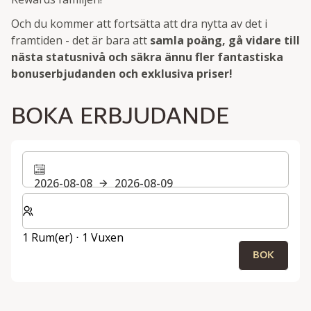
Och du kommer att fortsätta att dra nytta av det i
framtiden - det är bara att
samla poäng, gå vidare till
nästa statusnivå och säkra ännu fler fantastiska
bonuserbjudanden och exklusiva priser!
BOKA ERBJUDANDE
2026-08-08
2026-08-09
Välj antal rum och gäster för din vistelse
1 Rum(er) ⋅ 1 Vuxen
BOK