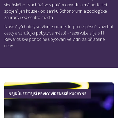
vídeňského. Nachází se v pátém obvodu a má perfektní
spojení, jen kousek od zámku Schönbrunn a zoologické
zahrady i od centra města.
Naše čtyři hotely ve Vídni jsou ideální pro úspěšné služební
cesty a vzrušující pobyty ve městě - rezervujte si je s H
Rewards své pohodlné ubytování ve Vídni za přijatelné
ceny.
NEJDŮLEŽITĚJŠÍ PRVKY VÍDEŇSKÉ KUCHYNĚ