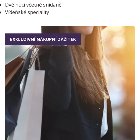
Dvě noci včetně snídaně
Vídeňské speciality
EXKLUZIVNÍ NÁKUPNÍ ZÁŽITEK