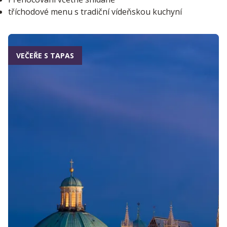
tříchodové menu s tradiční vídeňskou kuchyní
VEČEŘE S TAPAS