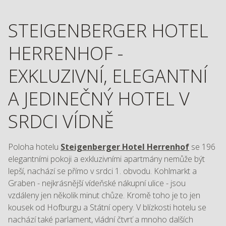
STEIGENBERGER HOTEL
HERRENHOF -
EXKLUZIVNÍ, ELEGANTNÍ
A JEDINEČNÝ HOTEL V
SRDCI VÍDNĚ
Poloha hotelu
Steigenberger Hotel Herrenhof
se 196
elegantními pokoji a exkluzivními apartmány nemůže být
lepší, nachází se přímo v srdci 1. obvodu. Kohlmarkt a
Graben - nejkrásnější vídeňské nákupní ulice - jsou
vzdáleny jen několik minut chůze. Kromě toho je to jen
kousek od Hofburgu a Státní opery. V blízkosti hotelu se
nachází také parlament, vládní čtvrť a mnoho dalších