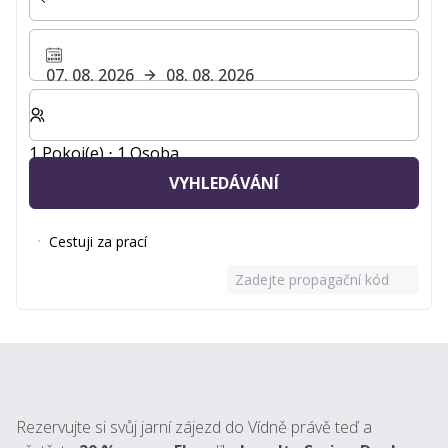
07. 08. 2026
08. 08. 2026
Zvolte počet pokojů a hostů pro svůj pobyt
1 Pokoj(e) ⋅ 1 Osoba
VYHLEDÁVÁNÍ
Cestuji za prací
Zadejte propagační kód
Rezervujte si svůj jarní zájezd do Vídně právě teď a