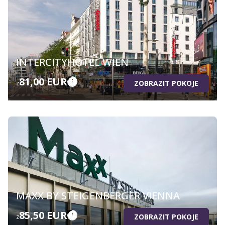
INTERCITYHOTEL WIEN
81,00 EUR
ZOBRAZIT POKOJE
z
MAXX BY STEIGENBERGER VIENNA
85,50 EUR
ZOBRAZIT POKOJE
z