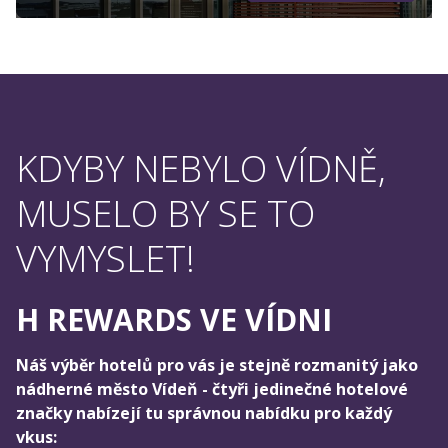
KDYBY NEBYLO VÍDNĚ,
MUSELO BY SE TO
VYMYSLET!
H REWARDS VE VÍDNI
Náš výběr hotelů pro vás je stejně rozmanitý jako
nádherné město Vídeň - čtyři jedinečné hotelové
značky nabízejí tu správnou nabídku pro každý
vkus: