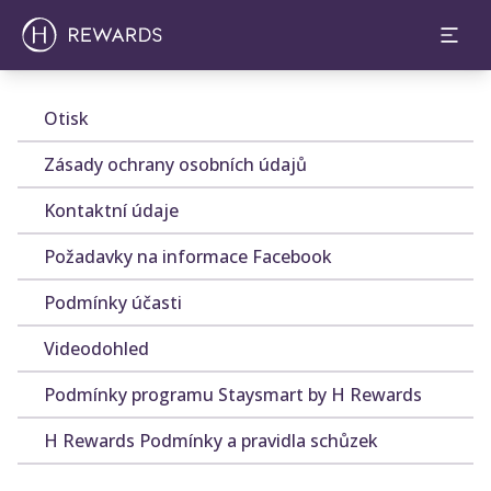
Otisk
Zásady ochrany osobních údajů
Kontaktní údaje
Požadavky na informace Facebook
Podmínky účasti
Videodohled
Podmínky programu Staysmart by H Rewards
H Rewards Podmínky a pravidla schůzek