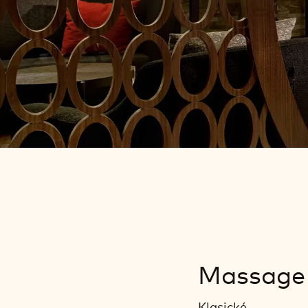
Ceník
Massage
Klasické