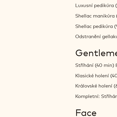
Luxusní pedikúra 
Shellac manikúra 
Shellac pedikúra 
Odstranění gellak
Gentlem
Stříhání (40 min)
Klasické holení (
Královské holení 
Kompletní: Stříhá
Face