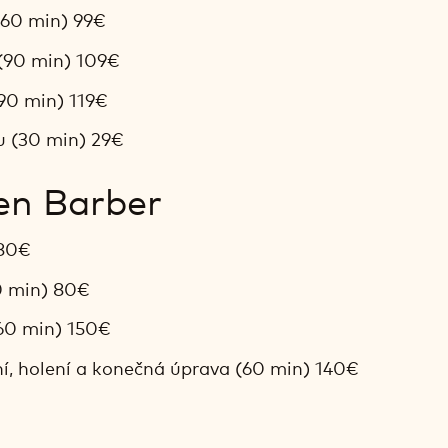
(60 min) 99€
(90 min) 109€
(90 min) 119€
u (30 min) 29€
en Barber
 80€
40 min) 80€
(60 min) 150€
ní, holení a konečná úprava (60 min) 140€