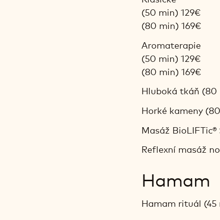
(50 min) 129€
(80 min) 169€
Aromaterapie
(50 min) 129€
(80 min) 169€
Hluboká tkáň (80
Horké kameny (80
Masáž BioLIFTic® 
Reflexní masáž no
Hamam
Hamam rituál (45 