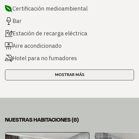
Certificación medioambiental
Bar
Estación de recarga eléctrica
Aire acondicionado
Hotel para no fumadores
MOSTRAR MÁS
NUESTRAS HABITACIONES
(
6
)
Diapositiva 1 de 6