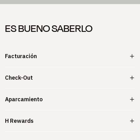
ES BUENO SABERLO
Facturación
Check-Out
Aparcamiento
H Rewards