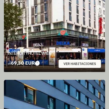
INTERCITYHOTEL WIEN
69,30 EUR
VER HABITACIONES
de