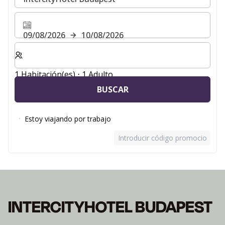
09/08/2026
10/08/2026
Seleccione el número de habitaciones y huéspedes para
1 Habitación(es) ⋅ 1 Adulto
BUSCAR
Estoy viajando por trabajo
Introducir código promocional
INTERCITYHOTEL BUDAPEST