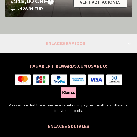
118,00 CHF
VER HABITACIONES
de
126,31 EUR
aprox.
ENLACES RÁPIDOS
PAGAR EN H REWARDS.COM USANDO:
Please note that there may be a variation in payment methods offered at
individual hotels.
ENLACES SOCIALES