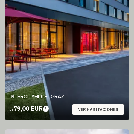
INTERCITYHOTEL GRAZ
79,00 EUR
VER HABITACIONES
de