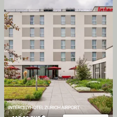
INTERCITYHOTEL ZURICH AIRPORT