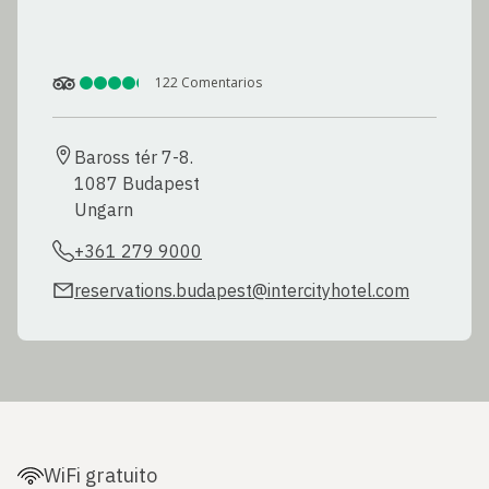
122
Comentarios
Baross tér 7-8.

1087 Budapest

Ungarn
+361 279 9000
reservations.budapest@intercityhotel.com
WiFi gratuito