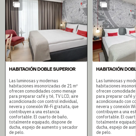
HABITACIÓN DOBLE SUPERIOR
HABITACIÓN DOB
Las luminosas y modernas
Las luminosas y mod
habitaciones insonorizadas de 21 m²
habitaciones insonor
ofrecen comodidades como menaje
ofrecen comodidade
para preparar café y té, TV LCD, aire
para preparar café y 
acondicionado con control individual,
acondicionado con con
nevera y conexión Wi-Fi gratuita, que
nevera y conexión Wi-
contribuyen a una estancia
contribuyen a una es
confortable. El cuarto de baño,
confortable. El cuart
totalmente equipado, dispone de
totalmente equipado
ducha, espejo de aumento y secador
ducha, espejo de au
de pelo.
de pelo.