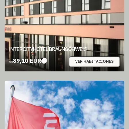
INTERCITYHOTEL BRAUNSCHWEIG
89,10 EUR
VER HABITACIONES
de