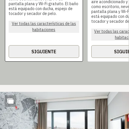
aire acondicionado 
pantalla plana y Wi-Fi gratuito. El baño
como escritorio, nev
está equipado con ducha, espejo de
pantalla plana y Wi-F
tocador y secador de pelo.
está equipado con du
tocador y secador de
Ver todas las características de las
habitaciones
Ver todas las carac
habitac
SIGUIENTE
SIGUI