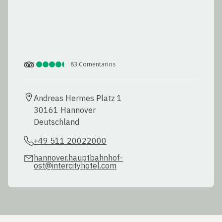
83
Comentarios
Andreas Hermes Platz 1

30161 Hannover

Deutschland
+49 511 20022000
hannover.hauptbahnhof-
ost@intercityhotel.com