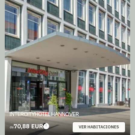
INTERCITYHOTEL HANNOVER
70,88 EUR
VER HABITACIONES
de