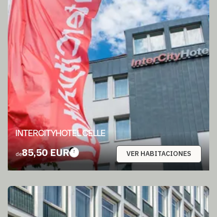
INTERCITYHOTEL CELLE
85,50 EUR
VER HABITACIONES
de