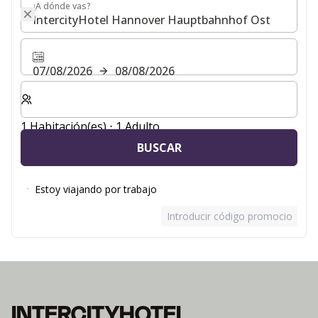
¿A dónde vas?
¿A dónde vas?
07/08/2026
08/08/2026
Seleccione el número de habitaciones y huéspedes para
1 Habitación(es) ⋅ 1 Adulto
BUSCAR
Estoy viajando por trabajo
Introducir código promocional
INTERCITYHOTEL