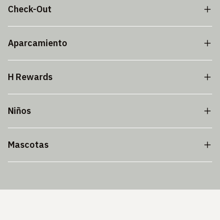
Check-Out
Aparcamiento
H Rewards
Niños
Mascotas