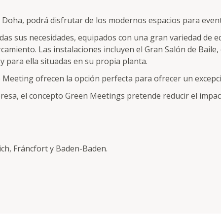
Doha, podrá disfrutar de los modernos espacios para event
das sus necesidades, equipados con una gran variedad de eq
camiento. Las instalaciones incluyen el Gran Salón de Baile,
y para ella situadas en su propia planta.
 Meeting ofrecen la opción perfecta para ofrecer un excepci
mpresa, el concepto Green Meetings pretende reducir el impa
ch, Fráncfort y Baden-Baden.