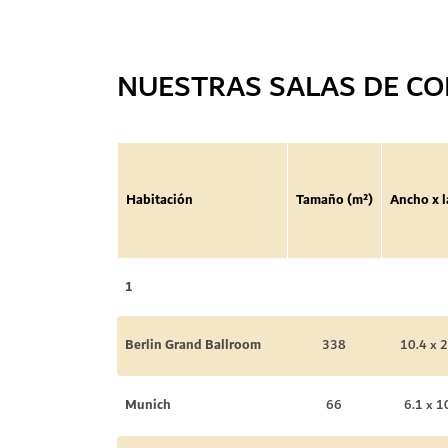
NUESTRAS SALAS DE CO
Habitación
Tamaño (m²)
Ancho x l
1
Berlin Grand Ballroom
338
10.4 x 2
Munich
66
6.1 x 1