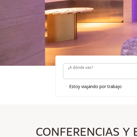
¿A dónde vas?
¿A dónde vas?
Estoy viajando por trabajo
CONFERENCIAS Y