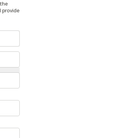
 the
d provide