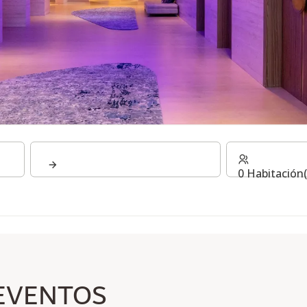
0 Habitación(
 EVENTOS