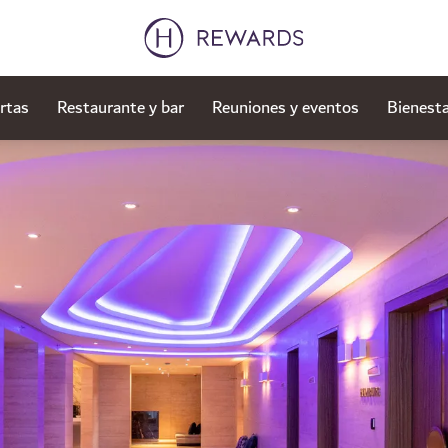
rtas
Restaurante y bar
Reuniones y eventos
Bienesta