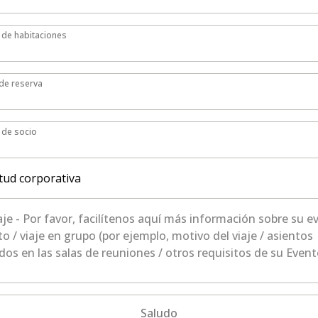
de habitaciones
de habitaciones
e reserva
de reserva
de socio
de socio
itud corporativa
- Por favor, facilítenos aquí más información sobre su evento
Saludo