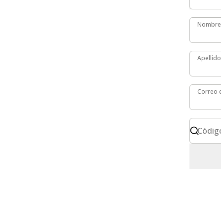
Nombre
Nombre
Apellido
Apellido
Correo e
Correo e
Código
Códig
Formato int