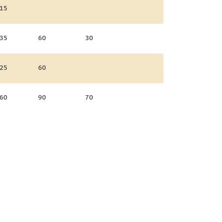
15
35
60
30
25
60
60
90
70