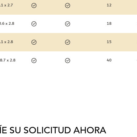
.1 x 2.7
12
0.6 x 2.8
18
.1 x 2.8
15
8.7 x 2.8
40
ÍE SU SOLICITUD AHORA