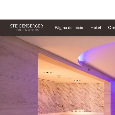
Página de inicio
Hotel
Ofe
Diapositiva 1 de 0