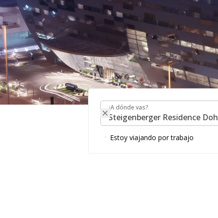
¿A dónde vas?
STEIGENBERGER RES
¿A dónde vas?
Estoy viajando por trabajo