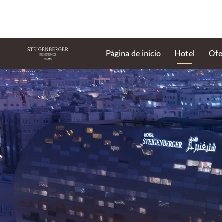
Página de inicio
Hotel
Ofe
Diapositiva 1 de 1