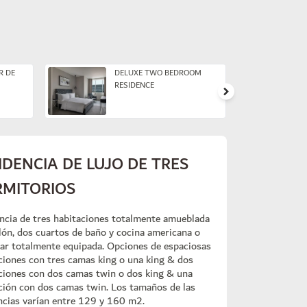
R DE
DELUXE TWO BEDROOM
RESIDENCE
IDENCIA DE LUJO DE TRES
MITORIOS
ncia de tres habitaciones totalmente amueblada
lón, dos cuartos de baño y cocina americana o
ar totalmente equipada. Opciones de espaciosas
ciones con tres camas king o una king & dos
ciones con dos camas twin o dos king & una
ción con dos camas twin. Los tamaños de las
ncias varían entre 129 y 160 m2.