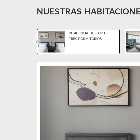
NUESTRAS HABITACION
Diapositiva 1 de 4
RESIDENCIA DE LUJO DE
TRES DORMITORIOS
Diapositiva 1 de 2