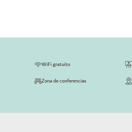
WiFi gratuito
Zona de conferencias