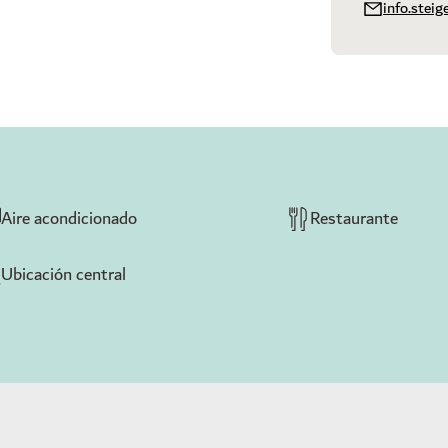
info.stei
Aire acondicionado
Restaurante
Ubicación central