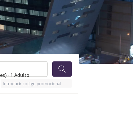
es) ⋅ 1 Adulto
Introducir código promocional