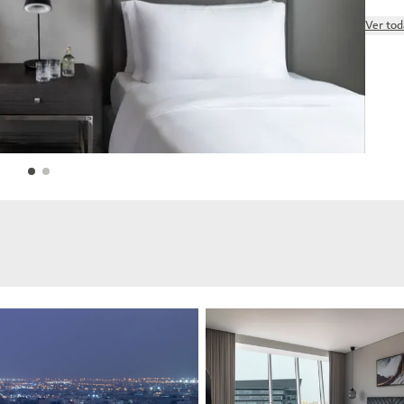
Ver tod