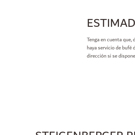
ESTIMAD
Tenga en cuenta que, d
haya servicio de bufé 
dirección si se dispo