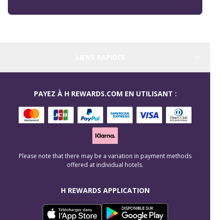
LIENS RAPIDES
PAYEZ À H REWARDS.COM EN UTILISANT :
Please note that there may be a variation in payment methods
offered at individual hotels.
H REWARDS APPLICATION