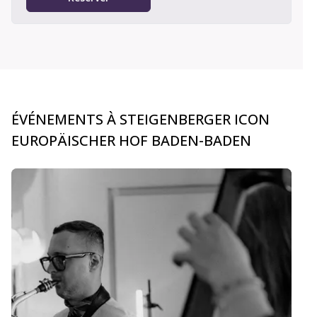
ÉVÉNEMENTS À STEIGENBERGER ICON
EUROPÄISCHER HOF BADEN-BADEN
carousel.aria_current_slide