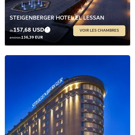
STEIGENBERGER HOTEL EL LESSAN
157,68 USD
VOIR LES CHAMBRES
de
136,39 EUR
environ.