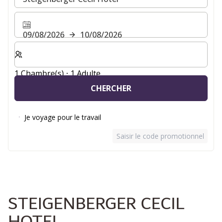
09/08/2026
10/08/2026
Sélectionnez le nombre de chambres et d'invités pour v
1 Chambre(s) ⋅ 1 Adulte
CHERCHER
Je voyage pour le travail
Saisir le code promotionnel
STEIGENBERGER CECIL
HOTEL