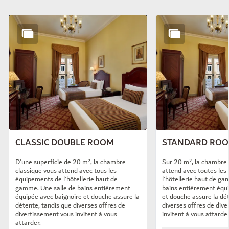
Diapositive 1 de 8
CLASSIC DOUBLE ROOM
STANDARD RO
D'une superficie de 20 m², la chambre
Sur 20 m², la chambre 
classique vous attend avec tous les
attend avec toutes le
équipements de l'hôtellerie haut de
l'hôtellerie haut de ga
gamme. Une salle de bains entièrement
bains entièrement équi
équipée avec baignoire et douche assure la
et douche assure la dé
détente, tandis que diverses offres de
diverses offres de div
divertissement vous invitent à vous
invitent à vous attarder
attarder.