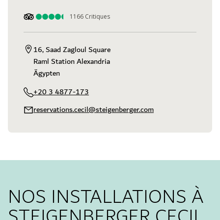
1166
Critiques
16, Saad Zagloul Square

Raml Station Alexandria

Ägypten
+20 3 4877-173
reservations.cecil@steigenberger.com
NOS INSTALLATIONS À
STEIGENBERGER CECIL