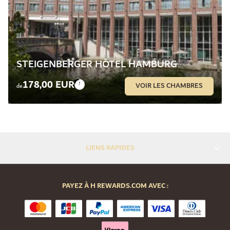
STEIGENBERGER HÔTEL HAMBURG
178,00 EUR
VOIR LES CHAMBRES
de
LIENS RAPIDES
PAYEZ À H REWARDS.COM AVEC :