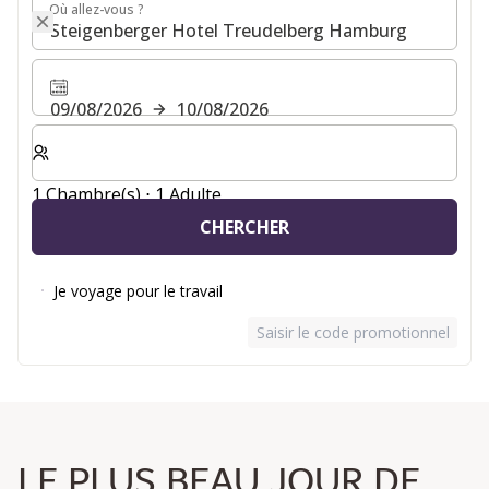
Où allez-vous ?
Où allez-vous ?
09/08/2026
10/08/2026
Sélectionnez le nombre de chambres et d'invités pour v
1 Chambre(s) ⋅ 1 Adulte
CHERCHER
Je voyage pour le travail
Saisir le code promotionnel
LE PLUS BEAU JOUR DE