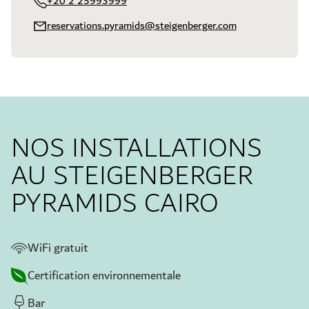
+20 2 25993999
reservations.pyramids@steigenberger.com
NOS INSTALLATIONS
AU STEIGENBERGER
PYRAMIDS CAIRO
WiFi gratuit
Certification environnementale
Bar