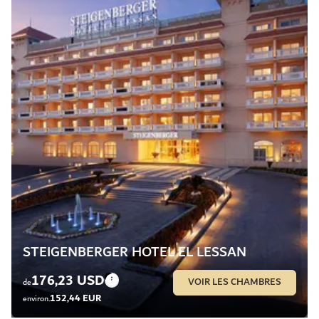
STEIGENBERGER HOTEL EL LESSAN
176,23 USD
VOIR LES CHAMBRES
de
152,44 EUR
environ.