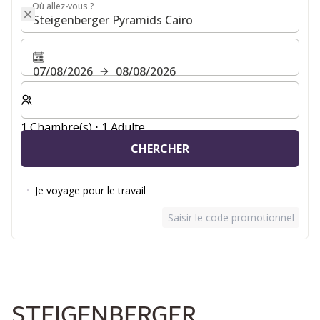
Où allez-vous ?
Où allez-vous ?
07/08/2026
08/08/2026
Sélectionnez le nombre de chambres et d'invités pour v
1 Chambre(s) ⋅ 1 Adulte
CHERCHER
Je voyage pour le travail
Saisir le code promotionnel
STEIGENBERGER