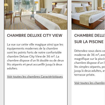
CHAMBRE DELUXE CITY VIEW
CHAMBRE DELUX
SUR LA PISCINE
La vue sur cette ville magique ainsi que les
équipements modernes de la chambre
Détendez-vous dans c
sont les points forts de notre confortable
moderne de 36 m², ave
chambre Deluxe City View de 36 m². La
magnifique sur la piscin
chambre dispose d'un lit double ou de deux
chambre dispose d'un l
lits séparés et peut accueillir jusqu'à deux
lits simples séparés, po
adultes.
jusqu'à deux adultes, a
terrasse privée.
Voir toutes les chambres Caractéristiques
Voir toutes les chambr