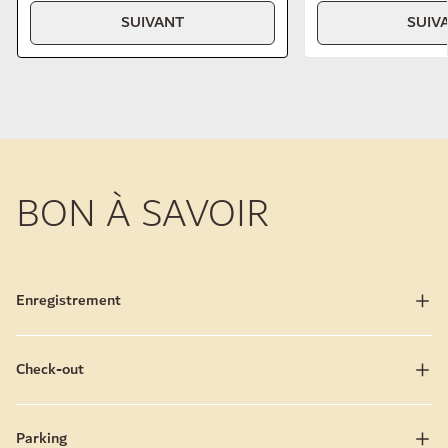
SUIVANT
SUIV
BON À SAVOIR
Enregistrement
Check-out
Parking