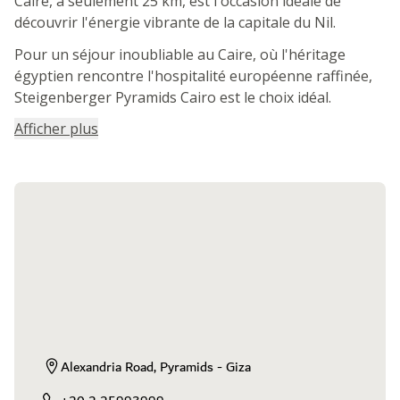
Caire, à seulement 25 km, est l'occasion idéale de
découvrir l'énergie vibrante de la capitale du Nil.
Pour un séjour inoubliable au Caire, où l'héritage
égyptien rencontre l'hospitalité européenne raffinée,
Steigenberger Pyramids Cairo est le choix idéal.
Afficher plus
Alexandria Road, Pyramids - Giza