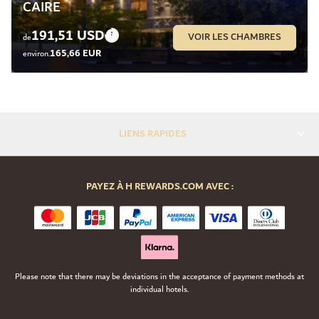
CAIRE
191,51 USD
VOIR LES CHAMBRES
de
165,66 EUR
environ.
LIENS RAPIDES
PAYEZ À H REWARDS.COM AVEC :
Please note that there may be deviations in the acceptance of payment methods at
individual hotels.