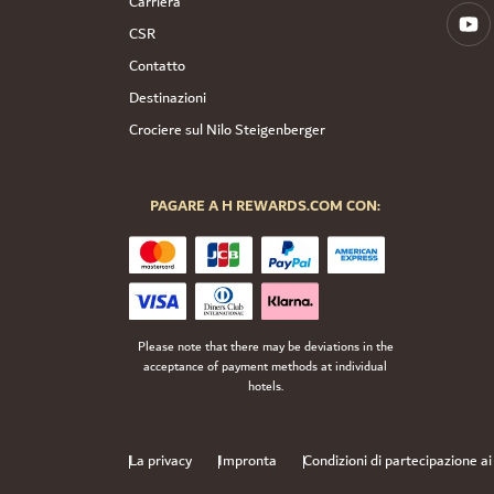
Carriera
CSR
Contatto
Destinazioni
Crociere sul Nilo Steigenberger
PAGARE A H REWARDS.COM CON:
Please note that there may be deviations in the
acceptance of payment methods at individual
hotels.
La privacy
Impronta
Condizioni di partecipazione a