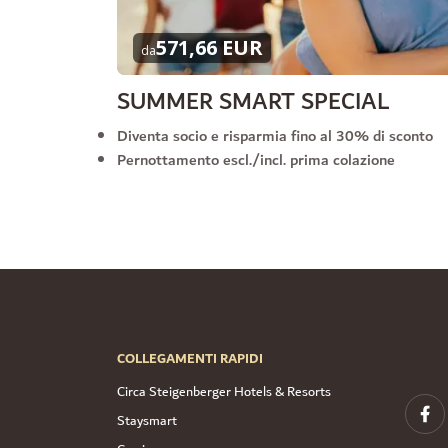
571,66 EUR
da
SUMMER SMART SPECIAL
Diventa socio e risparmia fino al 30% di sconto
Pernottamento escl./incl. prima colazione
COLLEGAMENTI RAPIDI
Circa Steigenberger Hotels & Resorts
Staysmart