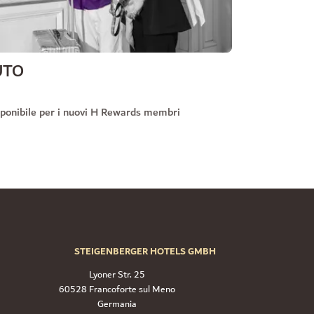
UTO
ponibile per i nuovi H Rewards membri
STEIGENBERGER HOTELS GMBH
Lyoner Str. 25
60528 Francoforte sul Meno
Germania