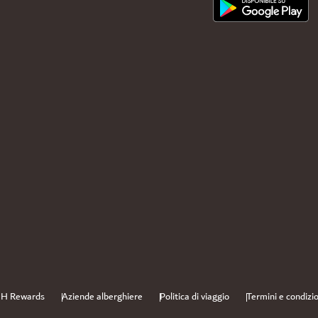
i H Rewards
Aziende alberghiere
Politica di viaggio
Termini e condizio