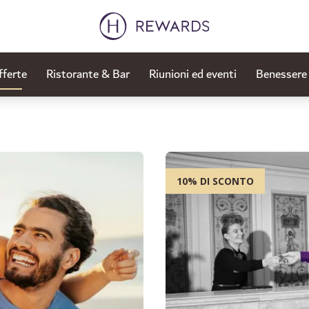
fferte
Ristorante & Bar
Riunioni ed eventi
Benessere
10% DI SCONTO