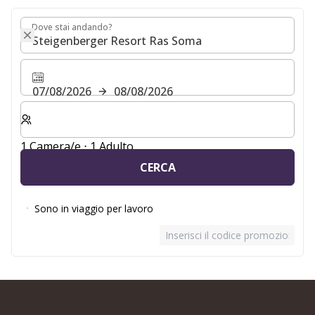
Dove stai andando?
Dove stai andando?
07/08/2026
08/08/2026
Selezionare il numero di camere e di ospiti per il soggio
1 Camera/e ⋅ 1 Adulto
CERCA
Sono in viaggio per lavoro
Inserisci il codice promozionale