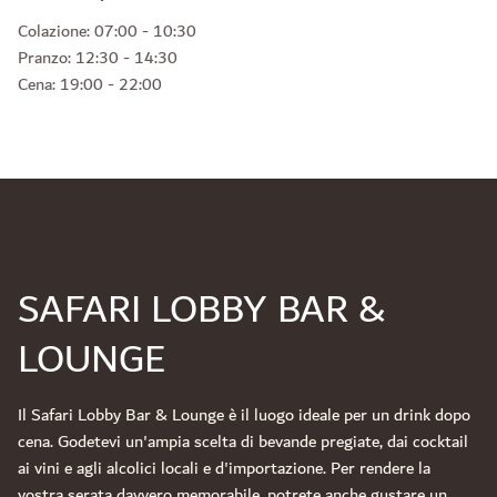
Colazione: 07:00 - 10:30
Pranzo: 12:30 - 14:30
Cena: 19:00 - 22:00
SAFARI LOBBY BAR &
LOUNGE
Il Safari Lobby Bar & Lounge è il luogo ideale per un drink dopo
cena. Godetevi un'ampia scelta di bevande pregiate, dai cocktail
ai vini e agli alcolici locali e d'importazione. Per rendere la
vostra serata davvero memorabile, potrete anche gustare un