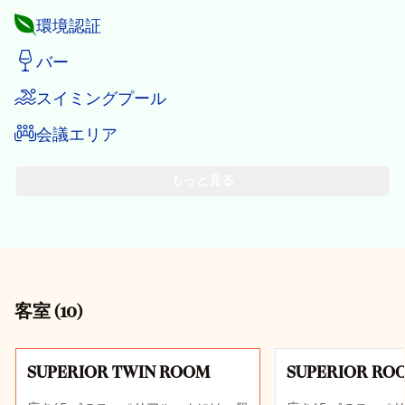
環境認証
バー
スイミングプール
会議エリア
もっと見る
客室
(
10
)
スライド1 10
SUPERIOR TWIN ROOM
SUPERIOR RO