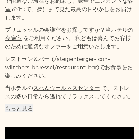
で快適なご滞在をお約束し、
豪華でエレガントな客
室
の1つで、夢にまで見た最高の甘やかしをお届け
します。
ブリュッセルの会議室をお探しですか？当ホテルの
会議室
をご利用ください。 私どもは喜んでお客様
のために適切なオファーをご用意いたします。
レストラン＆バー](/steigenberger-icon-
wiltchers-bruessel/restaurant-bar)でお食事をお
楽しみください。
当ホテルの
スパ＆ウェルネスセンター
で、ストレ
スの多い日常から逃れてリラックスしてください。
もっと見る