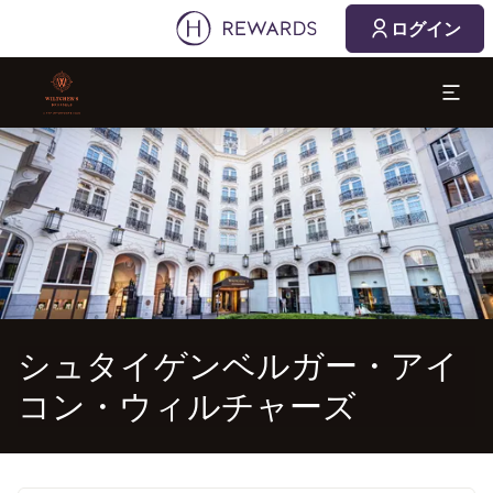
2026/08/08
2026/08/09
ログイン
1 部屋 ⋅ 1 Adult
スライド1 1
シュタイゲンベルガー・アイ
コン・ウィルチャーズ