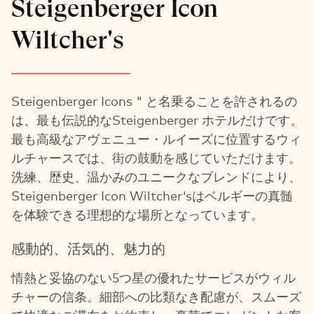
Steigenberger Icon
Wiltcher's
Steigenberger Icons " と名乗ることを許されるの
は、最も伝説的なSteigenberger ホテルだけです。
最も高級なアヴェニュー・ルイーズに位置するウィ
ルチャースでは、街の鼓動を感じていただけます。
洗練、歴史、温かみのユニークなブレンドにより、
Steigenberger Icon Wiltcher'sはベルギーの真髄
を体験できる理想的な場所となっています。
感動的、活気的、魅力的
情熱と妥協のない5つ星の優れたサービスがウィル
チャーの信条。細部への比類なき配慮が、スムーズ