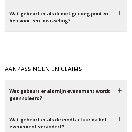
Wat gebeurt er als ik niet genoeg punten
heb voor een inwisseling?
AANPASSINGEN EN CLAIMS
Wat gebeurt er als mijn evenement wordt
geannuleerd?
Wat gebeurt er als de eindfactuur na het
evenement verandert?