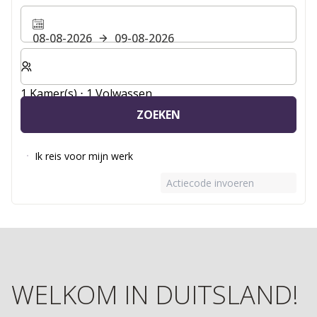
08-08-2026
09-08-2026
Selecteer het aantal kamers en gasten voor je verblijf
1 Kamer(s) ⋅ 1 Volwassen
ZOEKEN
Ik reis voor mijn werk
Actiecode invoeren
WELKOM IN DUITSLAND!