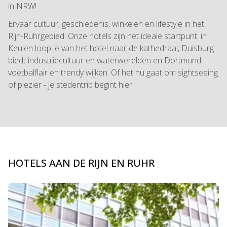
in NRW!
Ervaar cultuur, geschiedenis, winkelen en lifestyle in het
Rijn-Ruhrgebied. Onze hotels zijn het ideale startpunt: in
Keulen loop je van het hotel naar de kathedraal, Duisburg
biedt industriecultuur en waterwerelden en Dortmund
voetbalflair en trendy wijken. Of het nu gaat om sightseeing
of plezier - je stedentrip begint hier!
HOTELS AAN DE RIJN EN RUHR
Dia 1 van 3