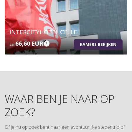
INTERCITYHOTEL CELLE
66,60 EUR
KAMERS BEKIJKEN
van
WAAR BEN JE NAAR OP
ZOEK?
Of je nu op zoek bent naar een avontuurlijke stedentrip of