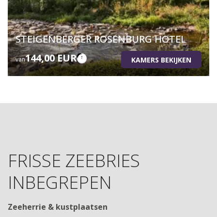
STEIGENBERGER ROSENBURG HOTEL
144,00 EUR
KAMERS BEKIJKEN
van
FRISSE ZEEBRIES
INBEGREPEN
Zeeherrie & kustplaatsen