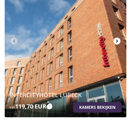
INTERCITYHOTEL LÜBECK
119,70 EUR
KAMERS BEKIJKEN
van