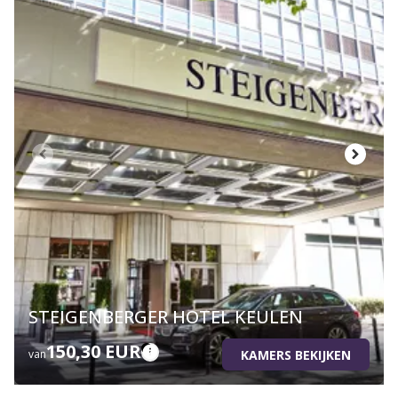
STEIGENBERGER HOTEL KEULEN
150,30 EUR
KAMERS BEKIJKEN
van