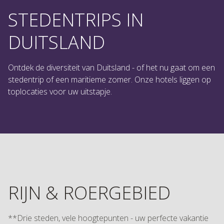
STEDENTRIPS IN
DUITSLAND
Ontdek de diversiteit van Duitsland - of het nu gaat om een
stedentrip of een maritieme zomer. Onze hotels liggen op
toplocaties voor uw uitstapje.
RIJN & ROERGEBIED
**Drie steden, vele hoogtepunten - uw perfecte vakantie