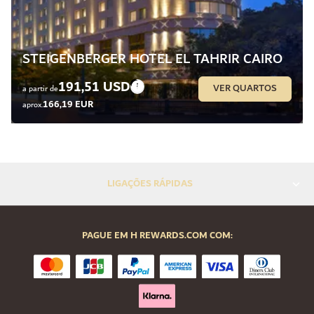
STEIGENBERGER HOTEL EL TAHRIR CAIRO
191,51 USD
VER QUARTOS
a partir de
166,19 EUR
aprox.
LIGAÇÕES RÁPIDAS
PAGUE EM H REWARDS.COM COM: