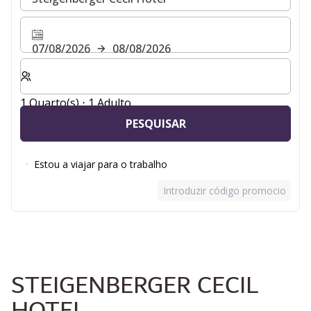
07/08/2026
08/08/2026
Selecionar o número de quartos e de hóspedes para a s
1 Quarto(s) ⋅ 1 Adulto
PESQUISAR
Estou a viajar para o trabalho
Introduzir código promocional
STEIGENBERGER CECIL
HOTEL