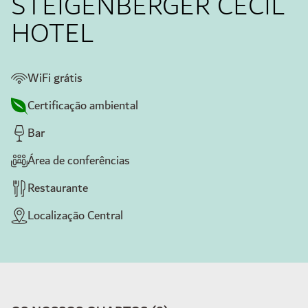
STEIGENBERGER CECIL
HOTEL
WiFi grátis
Certificação ambiental
Bar
Área de conferências
Restaurante
Localização Central