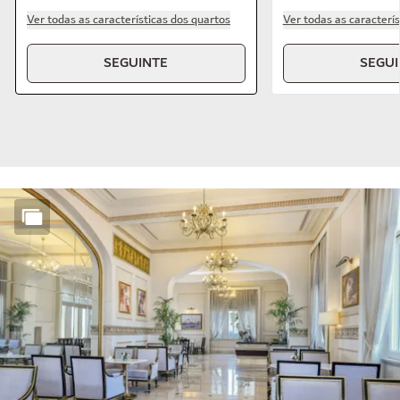
Ver todas as características dos quartos
Ver todas as caracterís
SEGUINTE
SEGUI