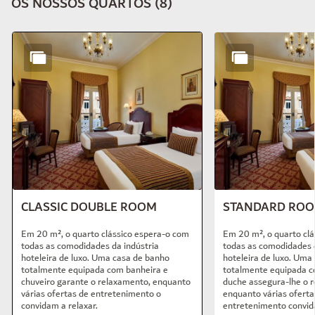
OS NOSSOS QUARTOS
(
8
)
Diapositivo 1 de 8
CLASSIC DOUBLE ROOM
STANDARD RO
Em 20 m², o quarto clássico espera-o com
Em 20 m², o quarto cl
todas as comodidades da indústria
todas as comodidades d
hoteleira de luxo. Uma casa de banho
hoteleira de luxo. Uma
totalmente equipada com banheira e
totalmente equipada c
chuveiro garante o relaxamento, enquanto
duche assegura-lhe o 
várias ofertas de entretenimento o
enquanto várias oferta
convidam a relaxar.
entretenimento convida