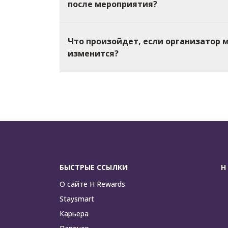
после мероприятия?
Что произойдет, если организатор 
изменится?
БЫСТРЫЕ ССЫЛКИ
H
О сайте H Rewards
Staysmart
Карьера