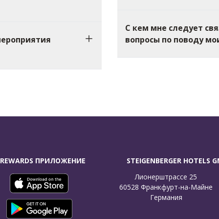
С кем мне следует свя
мероприятия
вопросы по поводу мо
 REWARDS ПРИЛОЖЕНИЕ
STEIGENBERGER HOTELS 
Лионерштрассе 25

60528 Франкфурт-на-Майне

Германия