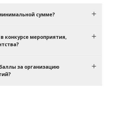
 минимальной сумме?
 в конкурсе мероприятия,
нтства?
 баллы за организацию
тий?