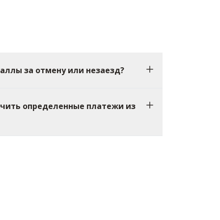
аллы за отмену или незаезд?
ючить определенные платежи из