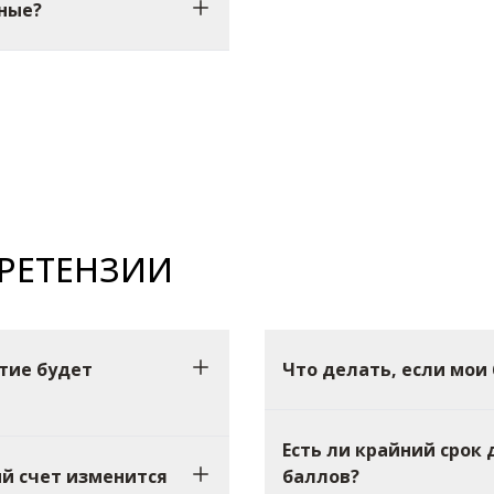
ные?
ПРЕТЕНЗИИ
тие будет
Что делать, если мои
Есть ли крайний срок
й счет изменится
баллов?