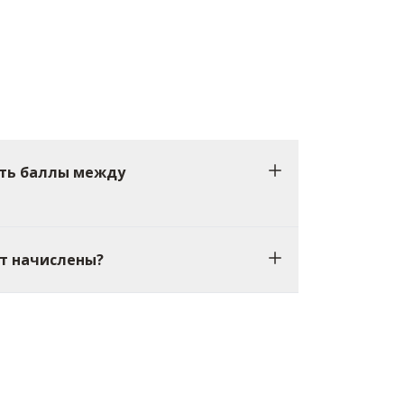
ть баллы между
т начислены?