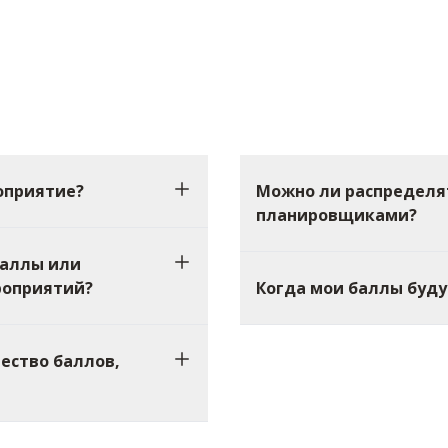
оприятие?
Можно ли распределя
планировщиками?
баллы или
роприятий?
Когда мои баллы буду
ество баллов,