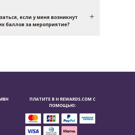
заться, если у меня возникнут
их баллов за мероприятие?
GMBH
ПЛАТИТЕ В H REWARDS.COM С
ПОМОЩЬЮ: