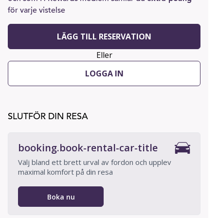
för varje vistelse
LÄGG TILL RESERVATION
Eller
LOGGA IN
SLUTFÖR DIN RESA
booking.book-rental-car-title
Välj bland ett brett urval av fordon och upplev
maximal komfort på din resa
Boka nu