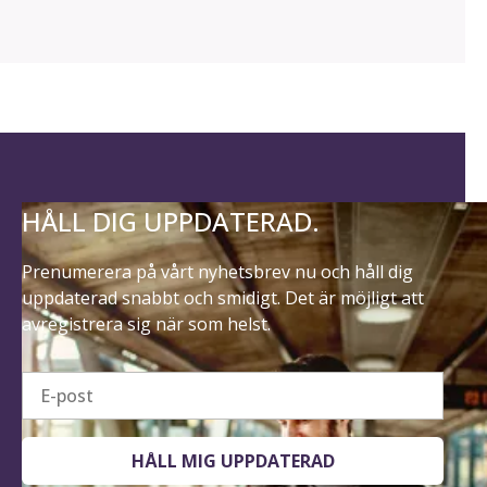
HÅLL DIG UPPDATERAD.
Prenumerera på vårt nyhetsbrev nu och håll dig
uppdaterad snabbt och smidigt. Det är möjligt att
avregistrera sig när som helst.
E-post
HÅLL MIG UPPDATERAD