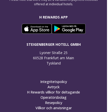
offered at individual hotels.
H REWARDS APP
STEIGENBERGER HOTELL GMBH
Lyoner Straße 25

60528 Frankfurt am Main

Tyskland
Integritetspolicy
Avtryck
H Rewards villkor för deltagande
Operatörsbolag
Resepolicy
Villkor och anvisningar