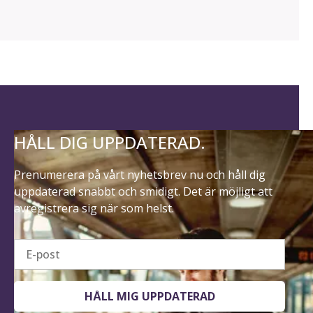
HÅLL DIG UPPDATERAD.
Prenumerera på vårt nyhetsbrev nu och håll dig
uppdaterad snabbt och smidigt. Det är möjligt att
avregistrera sig när som helst.
E-post
HÅLL MIG UPPDATERAD