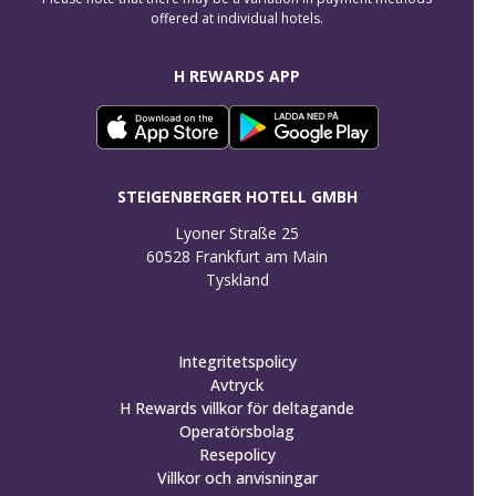
offered at individual hotels.
H REWARDS APP
STEIGENBERGER HOTELL GMBH
Lyoner Straße 25

60528 Frankfurt am Main

Tyskland
Integritetspolicy
Avtryck
H Rewards villkor för deltagande
Operatörsbolag
Resepolicy
Villkor och anvisningar