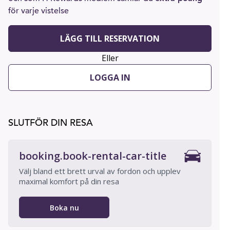
för varje vistelse
LÄGG TILL RESERVATION
Eller
LOGGA IN
SLUTFÖR DIN RESA
booking.book-rental-car-title
Välj bland ett brett urval av fordon och upplev
maximal komfort på din resa
Boka nu