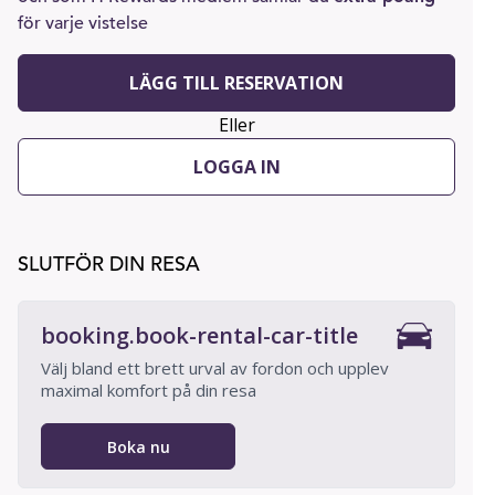
för varje vistelse
LÄGG TILL RESERVATION
Eller
LOGGA IN
SLUTFÖR DIN RESA
booking.book-rental-car-title
Välj bland ett brett urval av fordon och upplev
maximal komfort på din resa
Boka nu