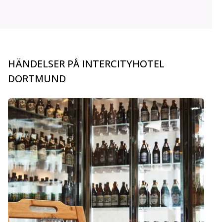
HÄNDELSER PÅ INTERCITYHOTEL
DORTMUND
carousel.aria_current_slide