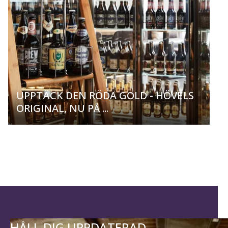
UPPTÄCK DEN RÖDA GOLD - HÖVELS
ORIGINAL, NU PÅ ...
HÅLL DIG UPPDATERAD.