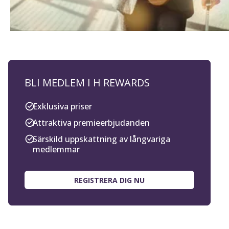
BLI MEDLEM I H REWARDS
Exklusiva priser
Attraktiva premieerbjudanden
Särskild uppskattning av långvariga
medlemmar
REGISTRERA DIG NU